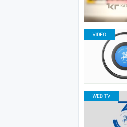
VIDEO
WEB TV