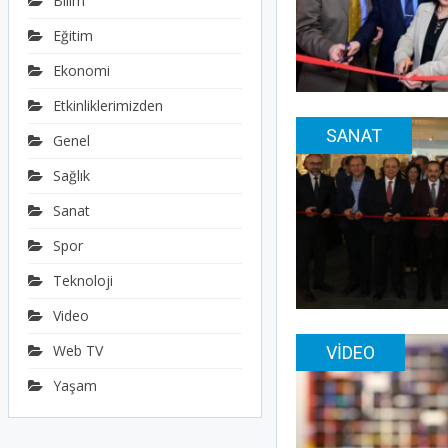
Bilim
Eğitim
Ekonomi
Etkinliklerimizden
SANAT
Genel
Sağlık
Sanat
Spor
Teknoloji
Video
Web TV
VIDEO
Yaşam