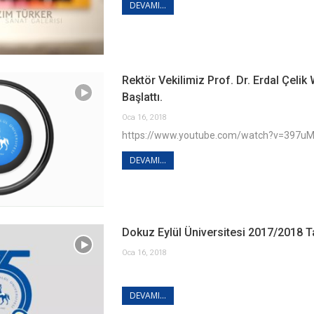
DEVAMI...
Rektör Vekilimiz Prof. Dr. Erdal Çelik
Başlattı.
Oca 16, 2018
https://www.youtube.com/watch?v=397
DEVAMI...
Dokuz Eylül Üniversitesi 2017/2018 Ta
Oca 16, 2018
DEVAMI...