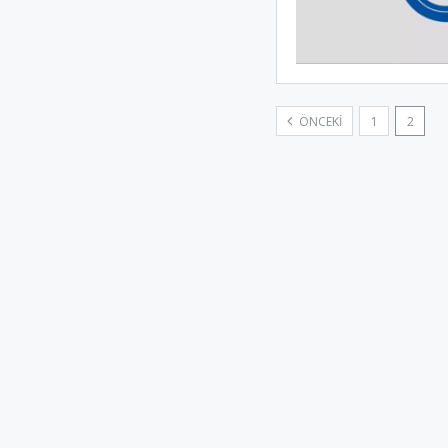
ÖNCEKI
1
2