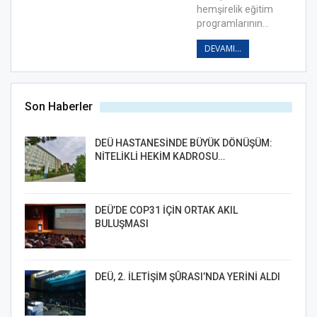
hemşirelik eğitim
programlarının…
DEVAMI...
Son Haberler
DEÜ HASTANESİNDE BÜYÜK DÖNÜŞÜM:
NİTELİKLİ HEKİM KADROSU…
DEÜ’DE COP31 İÇİN ORTAK AKIL
BULUŞMASI
DEÜ, 2. İLETİŞİM ŞÛRASI’NDA YERİNİ ALDI