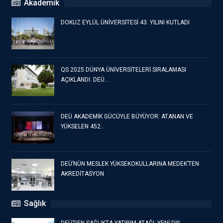
Akademik
DOKUZ EYLÜL ÜNİVERSİTESİ 43. YILINI KUTLADI
QS 2025 DÜNYA ÜNİVERSİTELERİ SIRALAMASI
AÇIKLANDI: DEÜ…
DEÜ AKADEMİK GÜCÜYLE BÜYÜYOR: ATANAN VE
YÜKSELEN 452…
DEÜ’NÜN MESLEK YÜKSEKOKULLARINA MEDEK’TEN
AKREDİTASYON
Sağlık