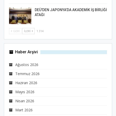
DEÜ’DEN JAPONYA’DA AKADEMİK İŞ BİRLİĞİ
ATAĞI
GERI
İLERI
1 314
Haber Arşivi
Ağustos 2026
Temmuz 2026
Haziran 2026
Mayıs 2026
Nisan 2026
Mart 2026