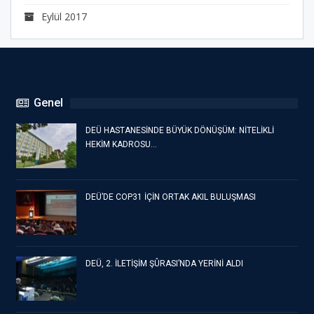
Eylül 2017
Genel
DEÜ HASTANESİNDE BÜYÜK DÖNÜŞÜM: NİTELİKLİ
HEKİM KADROSU…
DEÜ’DE COP31 İÇİN ORTAK AKIL BULUŞMASI
DEÜ, 2. İLETİŞİM ŞÛRASI’NDA YERİNİ ALDI