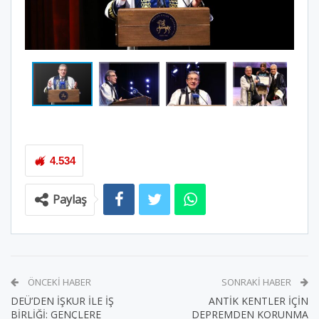
4.534
Paylaş
ÖNCEKI HABER
SONRAKI HABER
DEÜ’DEN İŞKUR İLE İŞ
ANTİK KENTLER İÇİN
BİRLİĞİ: GENÇLERE
DEPREMDEN KORUNMA