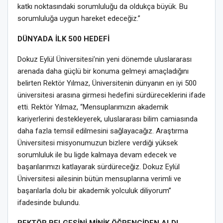
katkı noktasındaki sorumluluğu da oldukça büyük. Bu
sorumluluğa uygun hareket edeceğiz.”
DÜNYADA İLK 500 HEDEFİ
Dokuz Eylül Üniversitesi’nin yeni dönemde uluslararası
arenada daha güçlü bir konuma gelmeyi amaçladığını
belirten Rektör Yılmaz, Üniversitenin dünyanın en iyi 500
üniversitesi arasına girmesi hedefini sürdüreceklerini ifade
etti. Rektör Yılmaz, “Mensuplarımızın akademik
kariyerlerini destekleyerek, uluslararası bilim camiasında
daha fazla temsil edilmesini sağlayacağız. Araştırma
Üniversitesi misyonumuzun bizlere verdiği yüksek
sorumluluk ile bu ligde kalmaya devam edecek ve
başarılarımızı katlayarak sürdüreceğiz. Dokuz Eylül
Üniversitesi ailesinin bütün mensuplarına verimli ve
başarılarla dolu bir akademik yolculuk diliyorum”
ifadesinde bulundu.
REKTÖR BELGESİNİ MİNİK ÖĞRENCİDEN ALDI