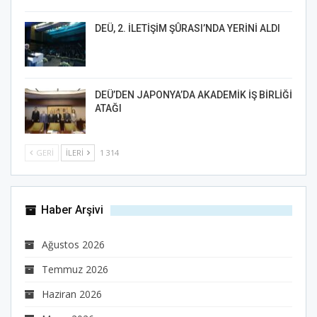
DEÜ, 2. İLETİŞİM ŞÛRASI’NDA YERİNİ ALDI
DEÜ’DEN JAPONYA’DA AKADEMİK İŞ BİRLİĞİ
ATAĞI
GERI
İLERI
1 314
Haber Arşivi
Ağustos 2026
Temmuz 2026
Haziran 2026