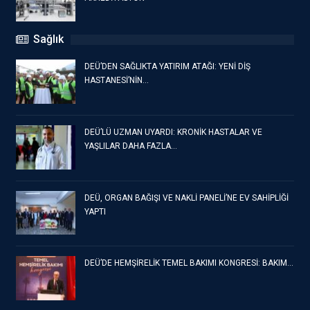
Sağlık
DEÜ’DEN SAĞLIKTA YATIRIM ATAĞI: YENİ DİŞ
HASTANESİ’NİN…
DEÜ’LÜ UZMAN UYARDI: KRONİK HASTALAR VE
YAŞLILAR DAHA FAZLA…
DEÜ, ORGAN BAĞIŞI VE NAKLİ PANELİ’NE EV SAHİPLİĞİ
YAPTI
DEÜ’DE HEMŞİRELİK TEMEL BAKIMI KONGRESİ: BAKIM…