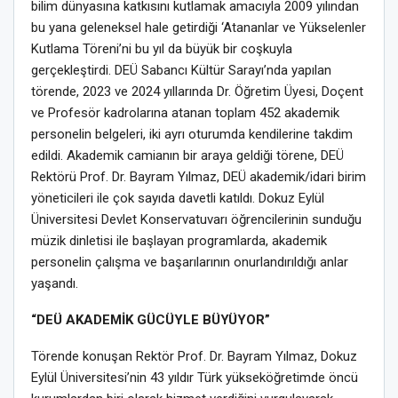
bilim dünyasına katkısını kutlamak amacıyla 2009 yılından
bu yana geleneksel hale getirdiği ‘Atananlar ve Yükselenler
Kutlama Töreni’ni bu yıl da büyük bir coşkuyla
gerçekleştirdi. DEÜ Sabancı Kültür Sarayı’nda yapılan
törende, 2023 ve 2024 yıllarında Dr. Öğretim Üyesi, Doçent
ve Profesör kadrolarına atanan toplam 452 akademik
personelin belgeleri, iki ayrı oturumda kendilerine takdim
edildi. Akademik camianın bir araya geldiği törene, DEÜ
Rektörü Prof. Dr. Bayram Yılmaz, DEÜ akademik/idari birim
yöneticileri ile çok sayıda davetli katıldı. Dokuz Eylül
Üniversitesi Devlet Konservatuvarı öğrencilerinin sunduğu
müzik dinletisi ile başlayan programlarda, akademik
personelin çalışma ve başarılarının onurlandırıldığı anlar
yaşandı.
“DEÜ AKADEMİK GÜCÜYLE BÜYÜYOR”
Törende konuşan Rektör Prof. Dr. Bayram Yılmaz, Dokuz
Eylül Üniversitesi’nin 43 yıldır Türk yükseköğretimde öncü