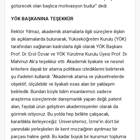
götürecek olan başlıca motivasyon budur” dedi.
YÖK BAŞKANINA TEŞEKKÜR
Rektör Yılmaz, akademik atamalarla ilgili süreçlere ilişkin
de açıklamalarda bulunarak, Yükseköğretim Kurulu (YÖK)
tarafından sağlanan kadrolarla ilgili olarak YÖK Başkanı
Prof. Dr. Erol Özvar ve YÖK Yürütme Kurulu Üyesi Prof. Dr.
Mahmut Ak’a teşekkür etti. Akademik liyakate ve nesnel
kriterlere dayalı bir atama politikası izlediklerini belirterek
şu ifadeleri kullandı: “Akademik atama ve yükselmelerde
objektif, ölçülebilir ve liyakati esas alan bir yaklaşım
belirledik. Bundan böyle bilim insanlarımızı sadece
araştırma süreçlerinde danışmanlık yapan değil; patent
alan, faydalı ürün geliştiren akademisyenler olarak da
görmek istiyoruz. Bu yolda hep birlikte çalışacak,
kararlılıkla ilerleyeceğiz. Üniversitemiz, İzmir’in dört bir
yanındaki yerleşkeleri ile kent mozaiğinin ayrılmaz bir
parçası haline geldi. Bu kadar büyük bir kurumun topluma