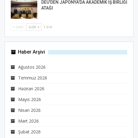
DEÜ’DEN JAPONYA’DA AKADEMİK İŞ BİRLİĞİ
ATAĞI
GERI
İLERI
1 314
Haber Arşivi
Ağustos 2026
Temmuz 2026
Haziran 2026
Mayıs 2026
Nisan 2026
Mart 2026
Şubat 2026