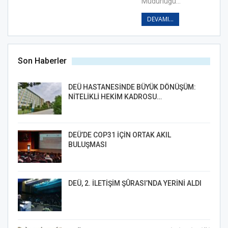
Müdürlüğü…
DEVAMI...
Son Haberler
DEÜ HASTANESİNDE BÜYÜK DÖNÜŞÜM:
NİTELİKLİ HEKİM KADROSU…
DEÜ’DE COP31 İÇİN ORTAK AKIL
BULUŞMASI
DEÜ, 2. İLETİŞİM ŞÛRASI’NDA YERİNİ ALDI