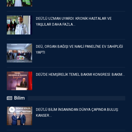
DEÜ’LÜ UZMAN UYARDI: KRONİK HASTALAR VE
YAŞLILAR DAHA FAZLA…
DEÜ, ORGAN BAĞIŞI VE NAKLİ PANELİ’NE EV SAHİPLİĞİ
YAPTI
DEÜ’DE HEMŞİRELİK TEMEL BAKIMI KONGRESİ: BAKIM…
Bilim
DEÜ’LÜ BİLİM İNSANINDAN DÜNYA ÇAPINDA BULUŞ:
KANSER…