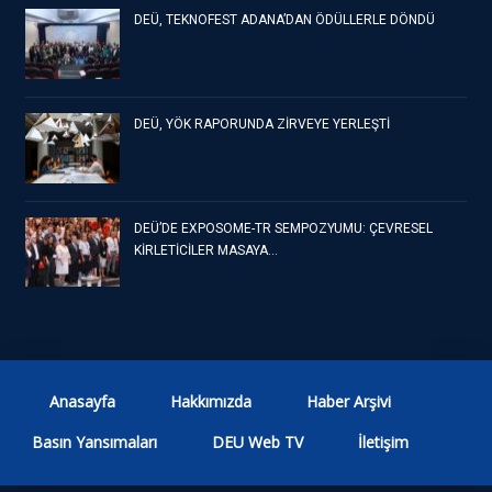
DEÜ, TEKNOFEST ADANA’DAN ÖDÜLLERLE DÖNDÜ
DEÜ, YÖK RAPORUNDA ZİRVEYE YERLEŞTİ
DEÜ’DE EXPOSOME-TR SEMPOZYUMU: ÇEVRESEL
KİRLETİCİLER MASAYA…
Anasayfa
Hakkımızda
Haber Arşivi
Basın Yansımaları
DEU Web TV
İletişim