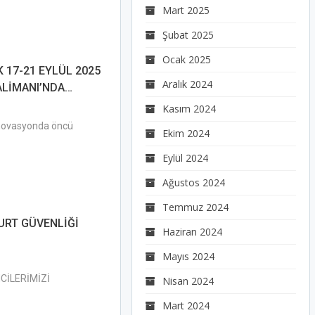
Mart 2025
Şubat 2025
Ocak 2025
 17-21 EYLÜL 2025
Aralık 2024
ALİMANI’NDA…
Kasım 2024
e inovasyonda öncü
Ekim 2024
Eylül 2024
Ağustos 2024
Temmuz 2024
URT GÜVENLİĞİ
Haziran 2024
Mayıs 2024
CİLERİMİZİ
Nisan 2024
Mart 2024