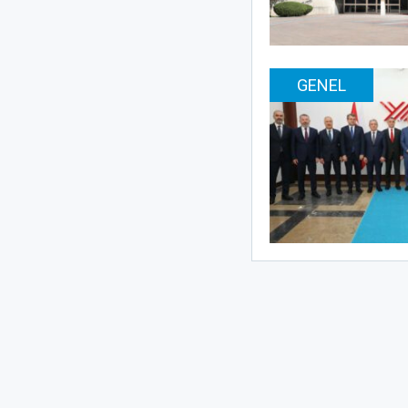
GENEL