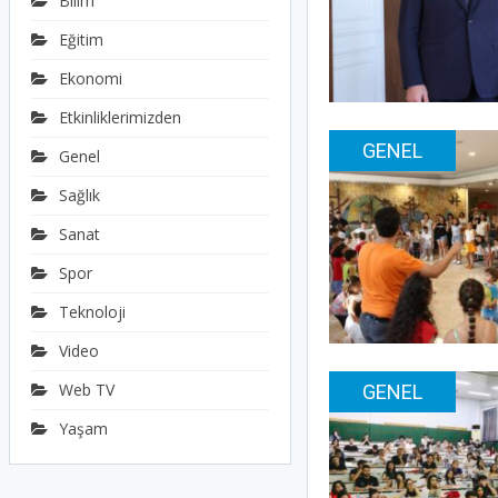
Bilim
Eğitim
Ekonomi
Etkinliklerimizden
GENEL
Genel
Sağlık
Sanat
Spor
Teknoloji
Video
Web TV
GENEL
Yaşam