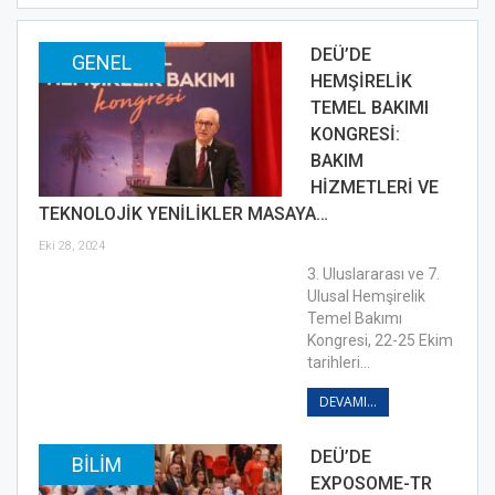
DEÜ’DE
GENEL
HEMŞİRELİK
TEMEL BAKIMI
KONGRESİ:
BAKIM
HİZMETLERİ VE
TEKNOLOJİK YENİLİKLER MASAYA…
Eki 28, 2024
3. Uluslararası ve 7.
Ulusal Hemşirelik
Temel Bakımı
Kongresi, 22-25 Ekim
tarihleri…
DEVAMI...
DEÜ’DE
BILIM
EXPOSOME-TR