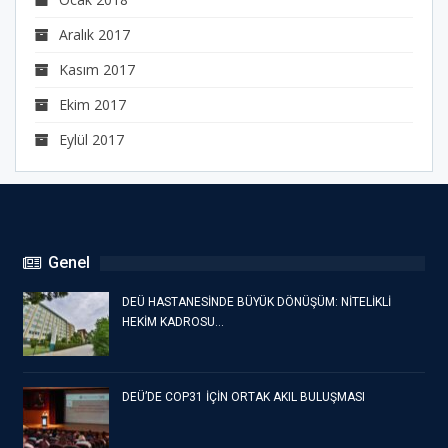
Aralık 2017
Kasım 2017
Ekim 2017
Eylül 2017
Genel
DEÜ HASTANESİNDE BÜYÜK DÖNÜŞÜM: NİTELİKLİ
HEKİM KADROSU…
DEÜ’DE COP31 İÇİN ORTAK AKIL BULUŞMASI