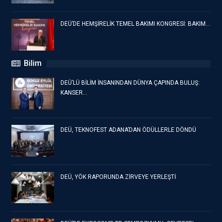
DEÜ’DE HEMŞİRELİK TEMEL BAKIMI KONGRESİ: BAKIM…
Bilim
DEÜ’LÜ BİLİM İNSANINDAN DÜNYA ÇAPINDA BULUŞ:
KANSER…
DEÜ, TEKNOFEST ADANA’DAN ÖDÜLLERLE DÖNDÜ
DEÜ, YÖK RAPORUNDA ZİRVEYE YERLEŞTİ