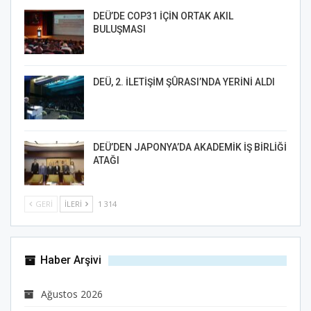
DEÜ’DE COP31 İÇİN ORTAK AKIL
BULUŞMASI
DEÜ, 2. İLETİŞİM ŞÛRASI’NDA YERİNİ ALDI
DEÜ’DEN JAPONYA’DA AKADEMİK İŞ BİRLİĞİ
ATAĞI
GERI
İLERI
1 314
Haber Arşivi
Ağustos 2026