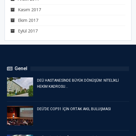
Kasım 2017
Ekim 2017
Eylül 2017
Genel
DEÜ HASTANESİNDE BÜYÜK DÖNÜŞÜM: NİTELİKLİ
HEKİM KADROSU…
DEÜ’DE COP31 İÇİN ORTAK AKIL BULUŞMASI