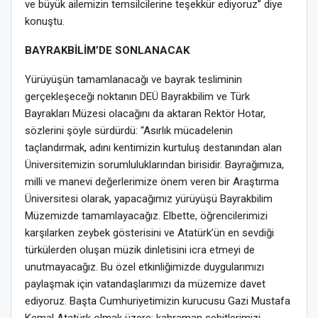
ve büyük ailemizin temsilcilerine teşekkür ediyoruz” diye
konuştu.
BAYRAKBİLİM’DE SONLANACAK
Yürüyüşün tamamlanacağı ve bayrak tesliminin
gerçekleşeceği noktanın DEÜ Bayrakbilim ve Türk
Bayrakları Müzesi olacağını da aktaran Rektör Hotar,
sözlerini şöyle sürdürdü: “Asırlık mücadelenin
taçlandırmak, adını kentimizin kurtuluş destanından alan
Üniversitemizin sorumluluklarından birisidir. Bayrağımıza,
milli ve manevi değerlerimize önem veren bir Araştırma
Üniversitesi olarak, yapacağımız yürüyüşü Bayrakbilim
Müzemizde tamamlayacağız. Elbette, öğrencilerimizi
karşılarken zeybek gösterisini ve Atatürk’ün en sevdiği
türkülerden oluşan müzik dinletisini icra etmeyi de
unutmayacağız. Bu özel etkinliğimizde duygularımızı
paylaşmak için vatandaşlarımızı da müzemize davet
ediyoruz. Başta Cumhuriyetimizin kurucusu Gazi Mustafa