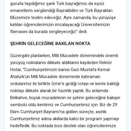
gururla taşıdığımız şanlı Türk bayrağımızı da eşsiz
emanetlerin sergilendiği Bayrakbilim ve Türk Bayrakları
Müzemize teslim edeceğiz. Aynı zamanda, bu yürüyüşe
katılan öğrencilerimizin imzalayacağı Üniversitemizin
flamasını da burada sergileyeceğiz” dedi.
ŞEHRİN GELECEĞİNE BAKILAN NOKTA
Güzergahı planlarken, Milli Mücadele dönemindeki önemli
yürüyüş noktalarını dikkate aldıklarını kaydeden Rektör
Hotar, “Cumhuriyetimizin banisi Gazi Mustafa Kemal
Atatürk’ün Milli Mücadele döneminde kahraman
ordularımız ile birlikte İzmir’e girdiği rotayı ve kente baktığı
noktayı dikkate alarak bir hazırlık yaptık. Bu anlamda
Belkahve, büyük mücadelenin ve şehrin geleceğine bakışın
sembolü oldu kentimiz ve Cumhuriyetimiz için. Biz de 29
Ekim Cumhuriyet Bayramı’na gidilen süreçte, asırlık
Cumhuriyetimiz adına akıllarda kalıcı bir program yapmayı
hedefledik. Bu noktada bize destek olan öğrencilerimize