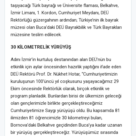
taşıyacağı Türk bayrağı ve Üniversite flaması, Belkahve,
İzmir Limanı, 1. Kordon, Cumhuriyet Meydanı, DEÜ
Rektörlüğü güzergahının ardından; Türkiye’nin ilk bayrak
müzesi olan Buca’daki DEÜ Bayrakbilik ve Türk Bayrakları
müzesine teslim edilecek.
30 KİLOMETRELİK YÜRÜYÜŞ
Adını İzmir’in kurtuluş destanından alan DEÜ’nün bu
etkinlik için aylar öncesinden hazırlık yaptığını ifade eden
DEÜ Rektörü Prof. Dr. Nükhet Hotar, “Cumhuriyetimizin
kuruluşunun 100’üncü yıl coşkusunu yaşayacağımız 29
Ekim öncesinde Rektörlük olarak, birçok etkinlik ve
program planladık. Bunlardan birisi de ülkemizin geleceği
olan gençlerimizle birlikte gerçekleştireceğimiz
Cumhuriyetimize Saygı yürüyüşü oldu. Bu kapsamda 81
ilimizden 81 öğrencimizle 30 kilometreyi bulan,
Bornova’daki Belkahve geçidinden Buca’ya kadar uzanan
bir yürüyüş gerçekleştireceğiz. Yürüyüşümüz sırasında