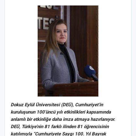
Dokuz Eylül Üniversitesi (DEÜ), Cumhuriyet’in
kuruluşunun 100’üncü yılı etkinlikleri kapsamında
anlamlı bir etkinliğe daha imza atmaya hazırlanıyor.
DEÜ, Türkiye’nin 81 farklı ilinden 81 öğrencisinin
katılımıyla “Cumhuriyete Saygı 100. Yıl Bayrak