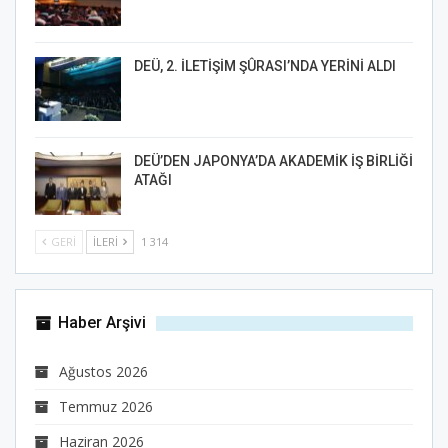
DEÜ, 2. İLETİŞİM ŞÛRASI’NDA YERİNİ ALDI
DEÜ’DEN JAPONYA’DA AKADEMİK İŞ BİRLİĞİ
ATAĞI
GERI
İLERI
1 314
Haber Arşivi
Ağustos 2026
Temmuz 2026
Haziran 2026