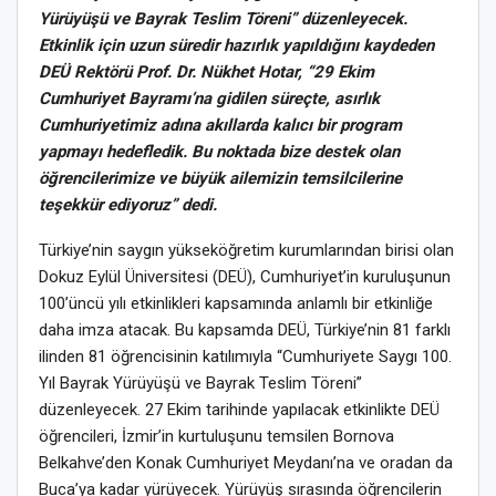
Yürüyüşü ve Bayrak Teslim Töreni” düzenleyecek.
Etkinlik için uzun süredir hazırlık yapıldığını kaydeden
DEÜ Rektörü Prof. Dr. Nükhet Hotar, “29 Ekim
Cumhuriyet Bayramı’na gidilen süreçte, asırlık
Cumhuriyetimiz adına akıllarda kalıcı bir program
yapmayı hedefledik. Bu noktada bize destek olan
öğrencilerimize ve büyük ailemizin temsilcilerine
teşekkür ediyoruz” dedi.
Türkiye’nin saygın yükseköğretim kurumlarından birisi olan
Dokuz Eylül Üniversitesi (DEÜ), Cumhuriyet’in kuruluşunun
100’üncü yılı etkinlikleri kapsamında anlamlı bir etkinliğe
daha imza atacak. Bu kapsamda DEÜ, Türkiye’nin 81 farklı
ilinden 81 öğrencisinin katılımıyla “Cumhuriyete Saygı 100.
Yıl Bayrak Yürüyüşü ve Bayrak Teslim Töreni”
düzenleyecek. 27 Ekim tarihinde yapılacak etkinlikte DEÜ
öğrencileri, İzmir’in kurtuluşunu temsilen Bornova
Belkahve’den Konak Cumhuriyet Meydanı’na ve oradan da
Buca’ya kadar yürüyecek. Yürüyüş sırasında öğrencilerin