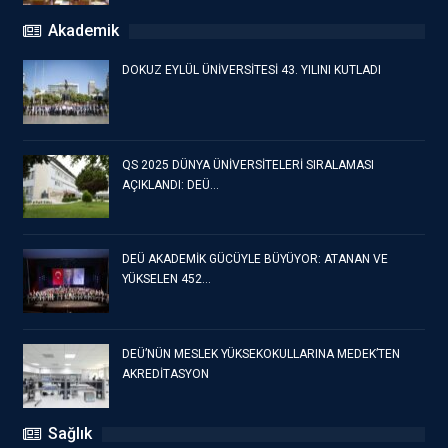
Akademik
DOKUZ EYLÜL ÜNİVERSİTESİ 43. YILINI KUTLADI
QS 2025 DÜNYA ÜNİVERSİTELERİ SIRALAMASI
AÇIKLANDI: DEÜ…
DEÜ AKADEMİK GÜCÜYLE BÜYÜYOR: ATANAN VE
YÜKSELEN 452…
DEÜ’NÜN MESLEK YÜKSEKOKULLARINA MEDEK’TEN
AKREDİTASYON
Sağlık