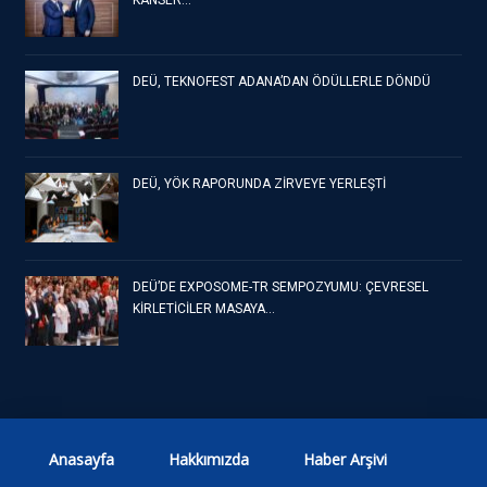
KANSER…
DEÜ, TEKNOFEST ADANA’DAN ÖDÜLLERLE DÖNDÜ
DEÜ, YÖK RAPORUNDA ZİRVEYE YERLEŞTİ
DEÜ’DE EXPOSOME-TR SEMPOZYUMU: ÇEVRESEL
KİRLETİCİLER MASAYA…
Anasayfa
Hakkımızda
Haber Arşivi