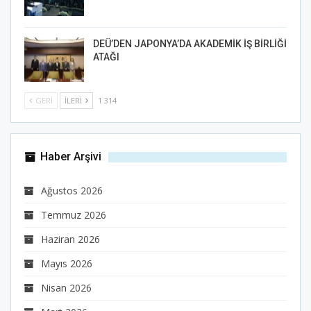
DEÜ’DEN JAPONYA’DA AKADEMİK İŞ BİRLİĞİ
ATAĞI
GERI
İLERI
1 314
Haber Arşivi
Ağustos 2026
Temmuz 2026
Haziran 2026
Mayıs 2026
Nisan 2026