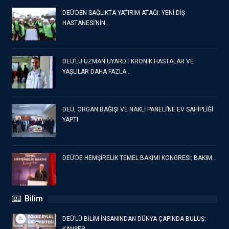
DEÜ’DEN SAĞLIKTA YATIRIM ATAĞI: YENİ DİŞ
HASTANESİ’NİN…
DEÜ’LÜ UZMAN UYARDI: KRONİK HASTALAR VE
YAŞLILAR DAHA FAZLA…
DEÜ, ORGAN BAĞIŞI VE NAKLİ PANELİ’NE EV SAHİPLİĞİ
YAPTI
DEÜ’DE HEMŞİRELİK TEMEL BAKIMI KONGRESİ: BAKIM…
Bilim
DEÜ’LÜ BİLİM İNSANINDAN DÜNYA ÇAPINDA BULUŞ: