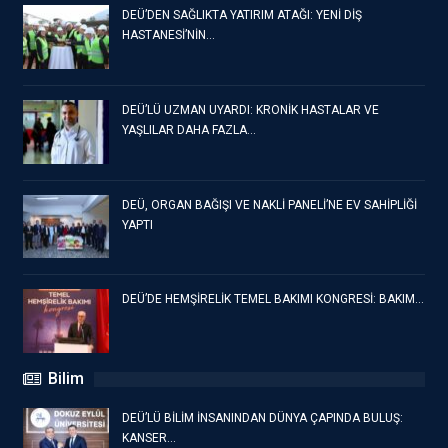
DEÜ’DEN SAĞLIKTA YATIRIM ATAĞI: YENİ DİŞ
HASTANESİ’NİN…
DEÜ’LÜ UZMAN UYARDI: KRONİK HASTALAR VE
YAŞLILAR DAHA FAZLA…
DEÜ, ORGAN BAĞIŞI VE NAKLİ PANELİ’NE EV SAHİPLİĞİ
YAPTI
DEÜ’DE HEMŞİRELİK TEMEL BAKIMI KONGRESİ: BAKIM…
Bilim
DEÜ’LÜ BİLİM İNSANINDAN DÜNYA ÇAPINDA BULUŞ:
KANSER…