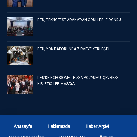
DEÜ, TEKNOFEST ADANA’DAN ÖDÜLLERLE DÖNDÜ
DEÜ, YÖK RAPORUNDA ZİRVEYE YERLEŞTİ
DEÜ’DE EXPOSOME-TR SEMPOZYUMU: ÇEVRESEL
KİRLETİCİLER MASAYA…
Anasayfa
Hakkımızda
Haber Arşivi