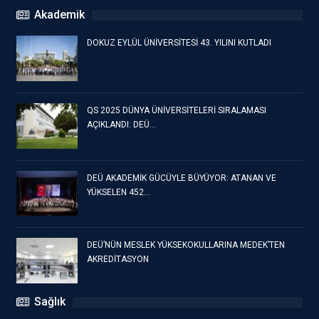
Akademik
DOKUZ EYLÜL ÜNİVERSİTESİ 43. YILINI KUTLADI
QS 2025 DÜNYA ÜNİVERSİTELERİ SIRALAMASI
AÇIKLANDI: DEÜ…
DEÜ AKADEMİK GÜCÜYLE BÜYÜYOR: ATANAN VE
YÜKSELEN 452…
DEÜ’NÜN MESLEK YÜKSEKOKULLARINA MEDEK’TEN
AKREDİTASYON
Sağlık