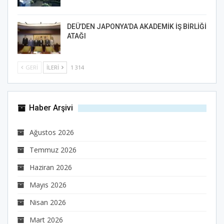
DEÜ’DEN JAPONYA’DA AKADEMİK İŞ BİRLİĞİ
ATAĞI
GERI
İLERI
1 314
Haber Arşivi
Ağustos 2026
Temmuz 2026
Haziran 2026
Mayıs 2026
Nisan 2026
Mart 2026