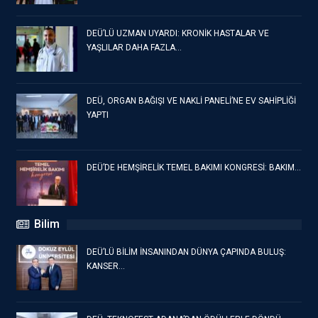
DEÜ’LÜ UZMAN UYARDI: KRONİK HASTALAR VE
YAŞLILAR DAHA FAZLA…
DEÜ, ORGAN BAĞIŞI VE NAKLİ PANELİ’NE EV SAHİPLİĞİ
YAPTI
DEÜ’DE HEMŞİRELİK TEMEL BAKIMI KONGRESİ: BAKIM…
Bilim
DEÜ’LÜ BİLİM İNSANINDAN DÜNYA ÇAPINDA BULUŞ:
KANSER…