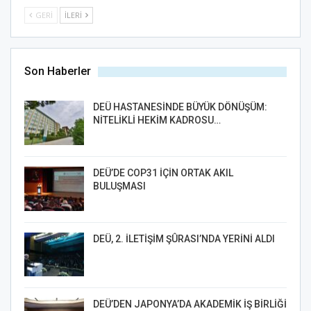
GERI
İLERI
Son Haberler
DEÜ HASTANESİNDE BÜYÜK DÖNÜŞÜM:
NİTELİKLİ HEKİM KADROSU…
DEÜ’DE COP31 İÇİN ORTAK AKIL
BULUŞMASI
DEÜ, 2. İLETİŞİM ŞÛRASI’NDA YERİNİ ALDI
DEÜ’DEN JAPONYA’DA AKADEMİK İŞ BİRLİĞİ