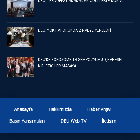
DEÜ, TEKNOFEST ADANA’DAN ÖDÜLLERLE DÖNDÜ
DEÜ, YÖK RAPORUNDA ZİRVEYE YERLEŞTİ
DEÜ’DE EXPOSOME-TR SEMPOZYUMU: ÇEVRESEL
KİRLETİCİLER MASAYA…
Anasayfa
Hakkımızda
Haber Arşivi
Basın Yansımaları
DEU Web TV
İletişim