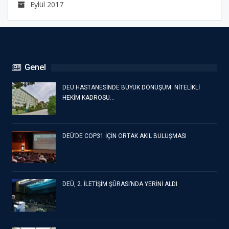
Eylül 2017
Genel
DEÜ HASTANESİNDE BÜYÜK DÖNÜŞÜM: NİTELİKLİ
HEKİM KADROSU…
DEÜ’DE COP31 İÇİN ORTAK AKIL BULUŞMASI
DEÜ, 2. İLETİŞİM ŞÛRASI’NDA YERİNİ ALDI