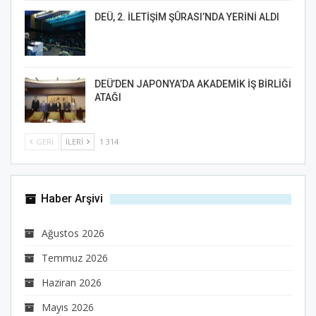
DEÜ, 2. İLETİŞİM ŞÛRASI’NDA YERİNİ ALDI
DEÜ’DEN JAPONYA’DA AKADEMİK İŞ BİRLİĞİ
ATAĞI
GERI
İLERI
1 314
Haber Arşivi
Ağustos 2026
Temmuz 2026
Haziran 2026
Mayıs 2026