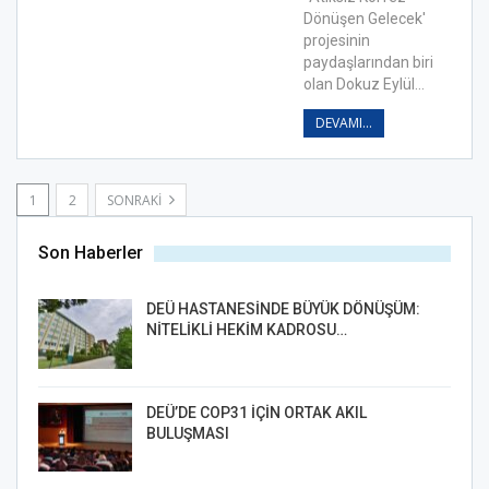
Dönüşen Gelecek'
projesinin
paydaşlarından biri
olan Dokuz Eylül…
DEVAMI...
1
2
SONRAKI
Son Haberler
DEÜ HASTANESİNDE BÜYÜK DÖNÜŞÜM:
NİTELİKLİ HEKİM KADROSU…
DEÜ’DE COP31 İÇİN ORTAK AKIL
BULUŞMASI