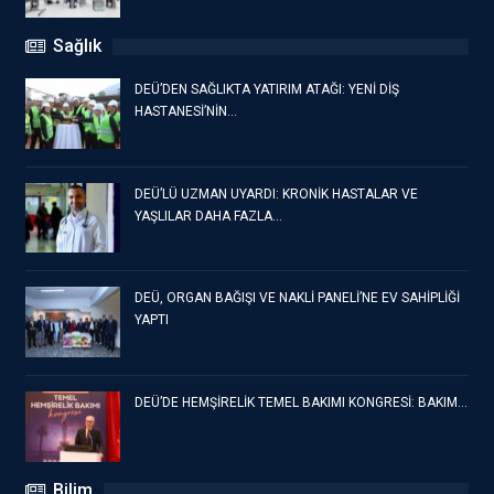
Sağlık
DEÜ’DEN SAĞLIKTA YATIRIM ATAĞI: YENİ DİŞ
HASTANESİ’NİN…
DEÜ’LÜ UZMAN UYARDI: KRONİK HASTALAR VE
YAŞLILAR DAHA FAZLA…
DEÜ, ORGAN BAĞIŞI VE NAKLİ PANELİ’NE EV SAHİPLİĞİ
YAPTI
DEÜ’DE HEMŞİRELİK TEMEL BAKIMI KONGRESİ: BAKIM…
Bilim