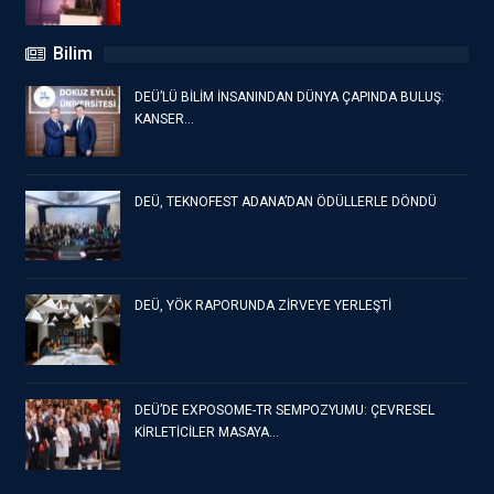
Bilim
DEÜ’LÜ BİLİM İNSANINDAN DÜNYA ÇAPINDA BULUŞ:
KANSER…
DEÜ, TEKNOFEST ADANA’DAN ÖDÜLLERLE DÖNDÜ
DEÜ, YÖK RAPORUNDA ZİRVEYE YERLEŞTİ
DEÜ’DE EXPOSOME-TR SEMPOZYUMU: ÇEVRESEL
KİRLETİCİLER MASAYA…