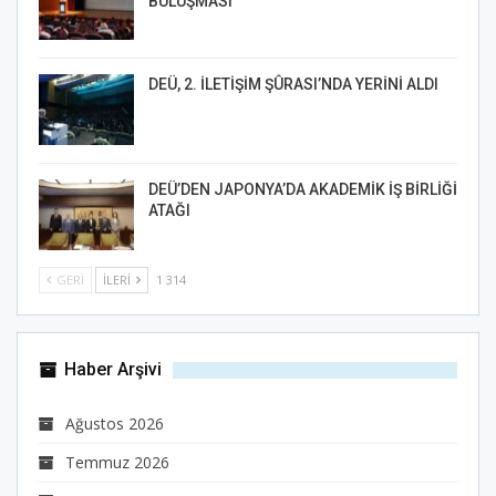
BULUŞMASI
DEÜ, 2. İLETİŞİM ŞÛRASI’NDA YERİNİ ALDI
DEÜ’DEN JAPONYA’DA AKADEMİK İŞ BİRLİĞİ
ATAĞI
GERI
İLERI
1 314
Haber Arşivi
Ağustos 2026
Temmuz 2026