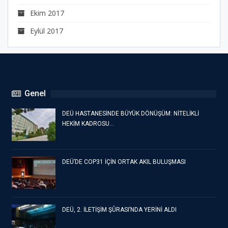
Ekim 2017
Eylül 2017
Genel
DEÜ HASTANESİNDE BÜYÜK DÖNÜŞÜM: NİTELİKLİ
HEKİM KADROSU…
DEÜ’DE COP31 İÇİN ORTAK AKIL BULUŞMASI
DEÜ, 2. İLETİŞİM ŞÛRASI’NDA YERİNİ ALDI