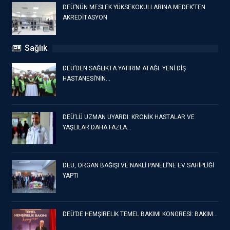
DEÜ’NÜN MESLEK YÜKSEKOKULLARINA MEDEK’TEN
AKREDİTASYON
Sağlık
DEÜ’DEN SAĞLIKTA YATIRIM ATAĞI: YENİ DİŞ
HASTANESİ’NİN…
DEÜ’LÜ UZMAN UYARDI: KRONİK HASTALAR VE
YAŞLILAR DAHA FAZLA…
DEÜ, ORGAN BAĞIŞI VE NAKLİ PANELİ’NE EV SAHİPLİĞİ
YAPTI
DEÜ’DE HEMŞİRELİK TEMEL BAKIMI KONGRESİ: BAKIM…