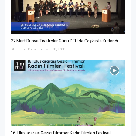
27 Mart Dünya Tiyatrolar Günü DEÜ’de Coşkuyla Kutlandı
DEU Haber Portalı
Mar 28, 2018
16. Uluslararası Gezici Filmmor Kadın Filmleri Festivali