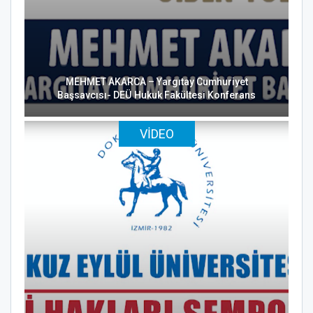
MEHMET AKARCA – Yargıtay Cumhuriyet
Başsavcısı- DEÜ Hukuk Fakültesi Konferans
VIDEO