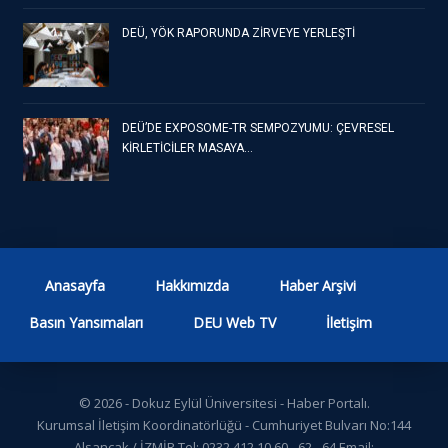
DEÜ, YÖK RAPORUNDA ZİRVEYE YERLEŞTİ
DEÜ’DE EXPOSOME-TR SEMPOZYUMU: ÇEVRESEL
KİRLETİCİLER MASAYA…
Anasayfa
Hakkımızda
Haber Arşivi
Basın Yansımaları
DEU Web TV
İletişim
© 2026 - Dokuz Eylül Üniversitesi - Haber Portalı.
Kurumsal İletişim Koordinatörlüğü - Cumhuriyet Bulvarı No:144
Alsancak / İZMİR Tel: 0232 412 10 60 - 62 - 64 Email: