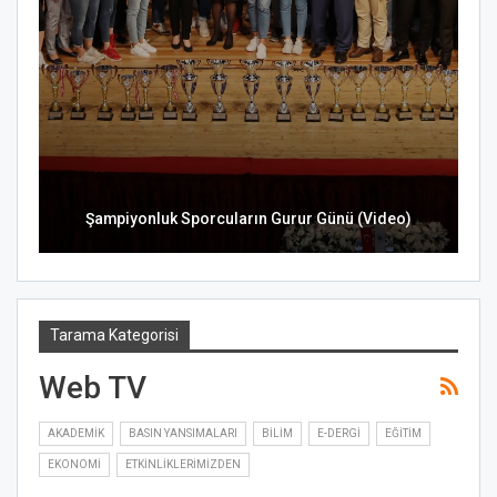
Şampiyonluk Sporcuların Gurur Günü (Video)
Tarama Kategorisi
Web TV
AKADEMIK
BASIN YANSIMALARI
BILIM
E-DERGI
EĞITIM
EKONOMI
ETKINLIKLERIMIZDEN