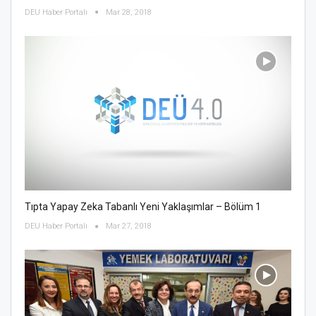
DEU Haber Portalı
Mar 28, 2018
Tıpta Yapay Zeka Tabanlı Yeni Yaklaşımlar – Bölüm 1
DEU Haber Portalı
Mar 27, 2018