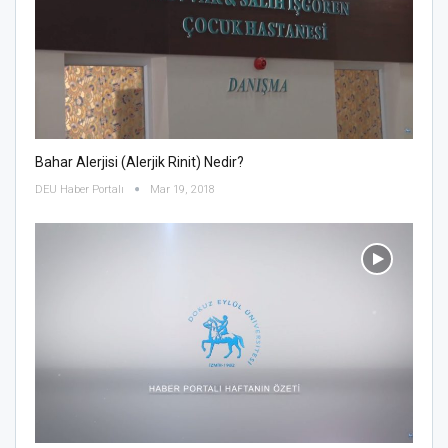
Bahar Alerjisi (Alerjik Rinit) Nedir?
DEU Haber Portalı
Mar 19, 2018