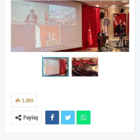
1.303
Paylaş