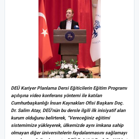
DEÜ Kariyer Planlama Dersi Eğiticilerin Eğitim Programı
açılışına video konferans yöntemi ile katılan
Cumhurbaşkanlığı İnsan Kaynakları Ofisi Başkanı Doç.
Dr. Salim Atay, DEÜ’nün bu dersle ilgili ilk inisiyatif alan
kurum olduğunu belirterek, “Vereceğiniz eğitimi
sistemimize yükleyerek, ülkemizde aynı imkana sahip
olmayan diğer üniversitelerin faydalanmasını sağlamayı