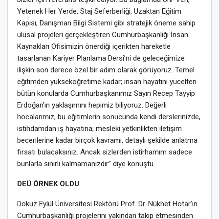
Yetenek Her Yerde, Staj Seferberliği, Uzaktan Eğitim
Kapısı, Danışman Bilgi Sistemi gibi stratejik öneme sahip
ulusal projeleri gerçekleştiren Cumhurbaşkanlığı İnsan
Kaynakları Ofisimizin önerdiği içerikten hareketle
tasarlanan Kariyer Planlama Dersi’ni de geleceğimize
ilişkin son derece özel bir adım olarak görüyoruz. Temel
eğitimden yükseköğretime kadar; insan hayatını yücelten
bütün konularda Cumhurbaşkanımız Sayın Recep Tayyip
Erdoğan’ın yaklaşımını hepimiz biliyoruz. Değerli
hocalarımız, bu eğitimlerin sonucunda kendi derslerinizde,
istihdamdan iş hayatına; mesleki yetkinlikten iletişim
becerilerine kadar birçok kavramı, detaylı şekilde anlatma
fırsatı bulacaksınız. Ancak sizlerden istirhamım sadece
bunlarla sınırlı kalmamanızdır” diye konuştu.
DEÜ ÖRNEK OLDU
Dokuz Eylül Üniversitesi Rektörü Prof. Dr. Nükhet Hotar’ın
Cumhurbaşkanlığı projelerini yakından takip etmesinden