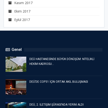
Kasım 2017
Ekim 2017
Eylül 2017
Genel
DEÜ HASTANESİNDE BÜYÜK DÖNÜŞÜM: NİTELİKLİ
HEKİM KADROSU…
DEÜ’DE COP31 İÇİN ORTAK AKIL BULUŞMASI
DEÜ, 2. İLETİŞİM ŞÛRASI’NDA YERİNİ ALDI