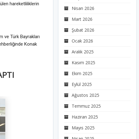
en hareketliliklerin
Nisan 2026
Mart 2026
Şubat 2026
lim ve Türk Bayrakları
Ocak 2026
rehberliğinde Konak
Aralık 2025
Kasım 2025
APTI
Ekim 2025
Eylül 2025
Ağustos 2025
Temmuz 2025
Haziran 2025
Mayıs 2025
Nisan 2025