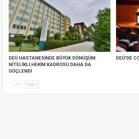
DEÜ HASTANESİNDE BÜYÜK DÖNÜŞÜM:
DEÜ’DE C
NİTELİKLİ HEKİM KADROSU DAHA DA
GÜÇLENDİ
GERI
İLERI