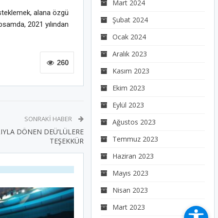
Mart 2024
steklemek, alana özgü
Şubat 2024
kapsamda, 2021 yılından
Ocak 2024
Aralık 2023
260
Kasım 2023
Ekim 2023
Eylül 2023
SONRAKI HABER
Ağustos 2023
IYLA DÖNEN DEÜ’LÜLERE
Temmuz 2023
TEŞEKKÜR
Haziran 2023
Mayıs 2023
Nisan 2023
Mart 2023