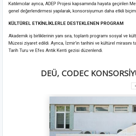
Katılımcılar ayrıca, ADEP Projesi kapsamında hayata geçirilen Meta
genel değerlendirmesi yapılarak, konsorsiyumun daha etkili biçimd
KÜLTÜREL ETKİNLİKLERLE DESTEKLENEN PROGRAM
Akademik iş birliklerinin yanı sıra, toplantı programı sosyal ve kültü
Müzesi ziyaret edildi. Ayrıca, İzmir’in tarihini ve kültürel miras
Tarih Turu ve Efes Antik Kenti gezisi düzenlendi.
DEÜ, CODEC KONSORSİYU