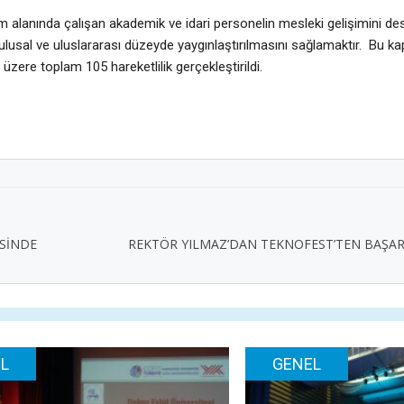
alanında çalışan akademik ve idari personelin mesleki gelişimini de
n ulusal ve uluslararası düzeyde yaygınlaştırılmasını sağlamaktır. Bu 
üzere toplam 105 hareketlilik gerçekleştirildi.
İSİNDE
REKTÖR YILMAZ’DAN TEKNOFEST’TEN BAŞAR
L
GENEL