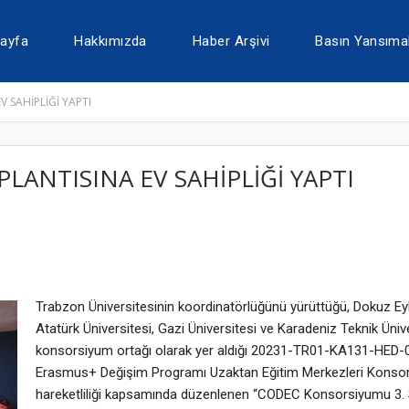
ayfa
Hakkımızda
Haber Arşivi
Basın Yansımal
 SAHİPLİĞİ YAPTI
ANTISINA EV SAHİPLİĞİ YAPTI
Trabzon Üniversitesinin koordinatörlüğünü yürüttüğü, Dokuz Eylü
Atatürk Üniversitesi, Gazi Üniversitesi ve Karadeniz Teknik Üniv
konsorsiyum ortağı olarak yer aldığı 20231-TR01-KA131-HED-
Erasmus+ Değişim Programı Uzaktan Eğitim Merkezleri Kons
hareketliliği kapsamında düzenlenen “CODEC Konsorsiyumu 3.