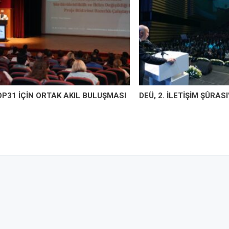
OP31 İÇİN ORTAK AKIL BULUŞMASI
DEÜ, 2. İLETİŞİM ŞÛRAS