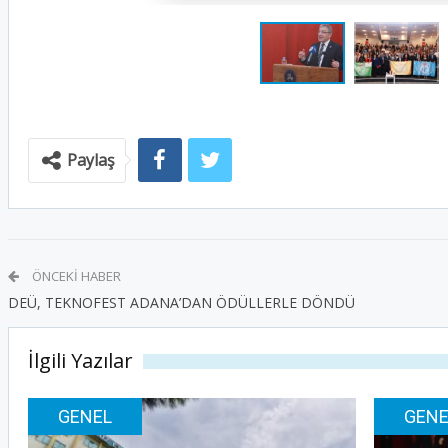
Paylaş
ÖNCEKI HABER
DEÜ, TEKNOFEST ADANA’DAN ÖDÜLLERLE DÖNDÜ
İlgili Yazılar
GENEL
GENE