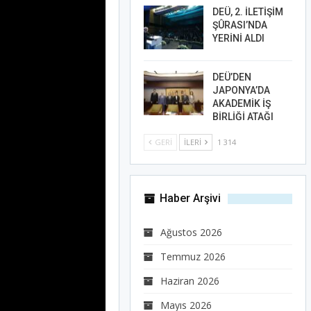
DEÜ, 2. İLETİŞİM
ŞÛRASI’NDA
YERİNİ ALDI
DEÜ’DEN
JAPONYA’DA
AKADEMİK İŞ
BİRLİĞİ ATAĞI
GERI
İLERI
1 314
Haber Arşivi
Ağustos 2026
Temmuz 2026
Haziran 2026
Mayıs 2026