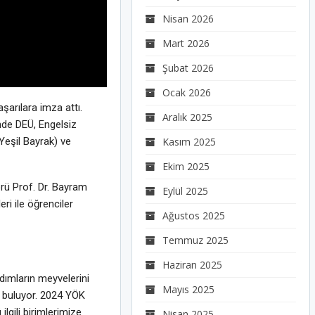
Nisan 2026
Mart 2026
Şubat 2026
Ocak 2026
arılara imza attı.
Aralık 2025
rinde DEÜ, Engelsiz
(Yeşil Bayrak) ve
Kasım 2025
Ekim 2025
örü Prof. Dr. Bayram
Eylül 2025
ri ile öğrenciler
Ağustos 2025
Temmuz 2025
Haziran 2025
dımların meyvelerini
Mayıs 2025
nı buluyor. 2024 YÖK
lgili birimlerimize
Nisan 2025