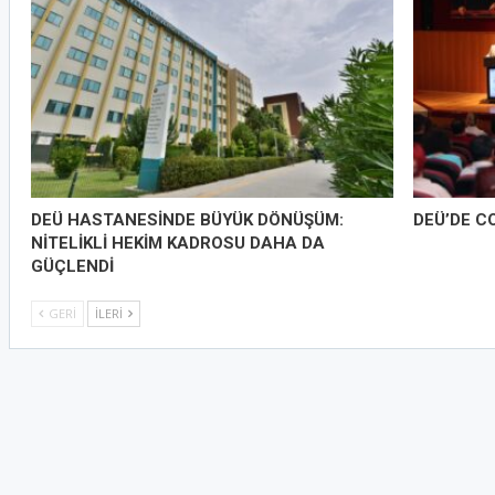
DEÜ HASTANESİNDE BÜYÜK DÖNÜŞÜM:
DEÜ’DE C
NİTELİKLİ HEKİM KADROSU DAHA DA
GÜÇLENDİ
GERI
İLERI