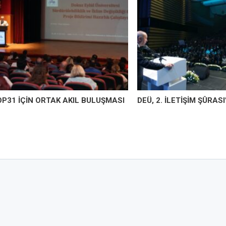
OP31 İÇİN ORTAK AKIL BULUŞMASI
DEÜ, 2. İLETİŞİM ŞÛRAS