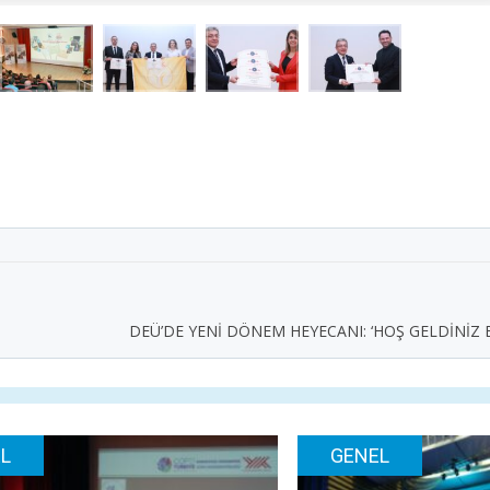
DEÜ’DE YENİ DÖNEM HEYECANI: ‘HOŞ GELDİNİZ
L
GENEL