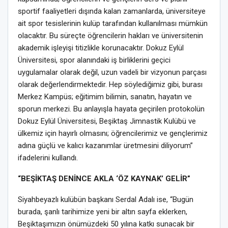
sportif faaliyetleri dışında kalan zamanlarda, üniversiteye
ait spor tesislerinin kulüp tarafından kullanılması mümkün
olacaktır. Bu süreçte öğrencilerin hakları ve üniversitenin
akademik işleyişi titizlikle korunacaktır. Dokuz Eylül
Üniversitesi, spor alanındaki iş birliklerini geçici
uygulamalar olarak değil, uzun vadeli bir vizyonun parçası
olarak değerlendirmektedir. Hep söylediğimiz gibi, burası
Merkez Kampüs; eğitimim bilimin, sanatın, hayatın ve
sporun merkezi. Bu anlayışla hayata geçirilen protokolün
Dokuz Eylül Üniversitesi, Beşiktaş Jimnastik Kulübü ve
ülkemiz için hayırlı olmasını; öğrencilerimiz ve gençlerimiz
adına güçlü ve kalıcı kazanımlar üretmesini diliyorum”
ifadelerini kullandı.
“BEŞİKTAŞ DENİNCE AKLA ‘ÖZ KAYNAK’ GELİR”
Siyahbeyazlı kulübün başkanı Serdal Adalı ise, “Bugün
burada, şanlı tarihimize yeni bir altın sayfa eklerken,
Beşiktaşımızın önümüzdeki 50 yılına katkı sunacak bir