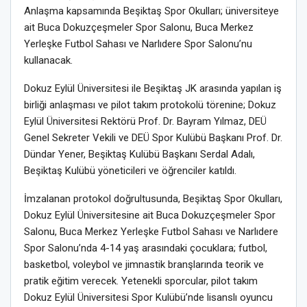
Anlaşma kapsamında Beşiktaş Spor Okulları; üniversiteye
ait Buca Dokuzçeşmeler Spor Salonu, Buca Merkez
Yerleşke Futbol Sahası ve Narlıdere Spor Salonu’nu
kullanacak.
Dokuz Eylül Üniversitesi ile Beşiktaş JK arasında yapılan iş
birliği anlaşması ve pilot takım protokolü törenine; Dokuz
Eylül Üniversitesi Rektörü Prof. Dr. Bayram Yılmaz, DEÜ
Genel Sekreter Vekili ve DEÜ Spor Kulübü Başkanı Prof. Dr.
Dündar Yener, Beşiktaş Kulübü Başkanı Serdal Adalı,
Beşiktaş Kulübü yöneticileri ve öğrenciler katıldı.
İmzalanan protokol doğrultusunda, Beşiktaş Spor Okulları,
Dokuz Eylül Üniversitesine ait Buca Dokuzçeşmeler Spor
Salonu, Buca Merkez Yerleşke Futbol Sahası ve Narlıdere
Spor Salonu’nda 4-14 yaş arasındaki çocuklara; futbol,
basketbol, voleybol ve jimnastik branşlarında teorik ve
pratik eğitim verecek. Yetenekli sporcular, pilot takım
Dokuz Eylül Üniversitesi Spor Kulübü’nde lisanslı oyuncu