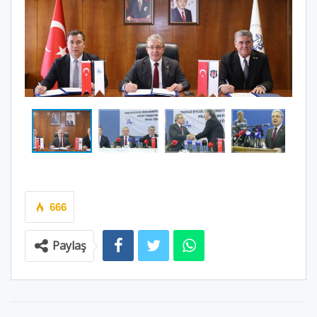
666
Paylaş