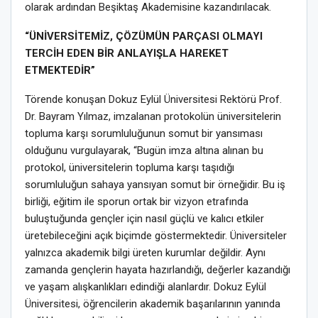
olarak ardından Beşiktaş Akademisine kazandırılacak.
“ÜNİVERSİTEMİZ, ÇÖZÜMÜN PARÇASI OLMAYI
TERCİH EDEN BİR ANLAYIŞLA HAREKET
ETMEKTEDİR”
Törende konuşan Dokuz Eylül Üniversitesi Rektörü Prof.
Dr. Bayram Yılmaz, imzalanan protokolün üniversitelerin
topluma karşı sorumluluğunun somut bir yansıması
olduğunu vurgulayarak, “Bugün imza altına alınan bu
protokol, üniversitelerin topluma karşı taşıdığı
sorumluluğun sahaya yansıyan somut bir örneğidir. Bu iş
birliği, eğitim ile sporun ortak bir vizyon etrafında
buluştuğunda gençler için nasıl güçlü ve kalıcı etkiler
üretebileceğini açık biçimde göstermektedir. Üniversiteler
yalnızca akademik bilgi üreten kurumlar değildir. Aynı
zamanda gençlerin hayata hazırlandığı, değerler kazandığı
ve yaşam alışkanlıkları edindiği alanlardır. Dokuz Eylül
Üniversitesi, öğrencilerin akademik başarılarının yanında