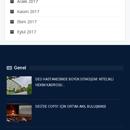
Aralık 2017
Kasım 2017
Ekim 2017
Eylül 2017
Genel
DEÜ HASTANESİNDE BÜYÜK DÖNÜŞÜM: NİTELİKLİ
HEKİM KADROSU…
DEÜ’DE COP31 İÇİN ORTAK AKIL BULUŞMASI