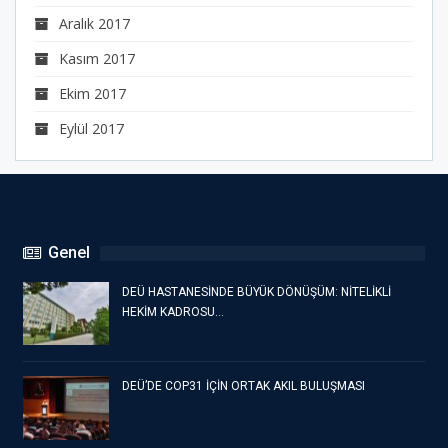
Aralık 2017
Kasım 2017
Ekim 2017
Eylül 2017
Genel
DEÜ HASTANESİNDE BÜYÜK DÖNÜŞÜM: NİTELİKLİ
HEKİM KADROSU…
DEÜ’DE COP31 İÇİN ORTAK AKIL BULUŞMASI