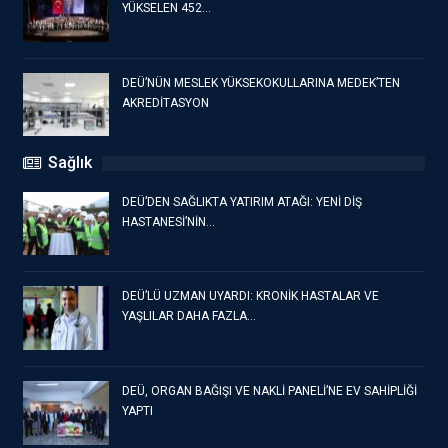
YÜKSELEN 452…
DEÜ’NÜN MESLEK YÜKSEKOKULLARINA MEDEK’TEN
AKREDİTASYON
Sağlık
DEÜ’DEN SAĞLIKTA YATIRIM ATAĞI: YENİ DİŞ
HASTANESİ’NİN…
DEÜ’LÜ UZMAN UYARDI: KRONİK HASTALAR VE
YAŞLILAR DAHA FAZLA…
DEÜ, ORGAN BAĞIŞI VE NAKLİ PANELİ’NE EV SAHİPLİĞİ
YAPTI