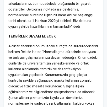
arkadaşlarımız, bu mücadelede olağanüstü bir gayret
gösterdiler. Geldiğimiz noktada ise devletimiz,
normalleşme sürecine ilişkin bir karar aldı ve başlangıç
tarihi olarak da 1 Haziran 2020’yi belirledi. Biz de buna
uygun şekilde hazırlıklarımızı tamamladık” dedi.
TEDBİRLER DEVAM EDECEK
Aldıkları tedbirleri önümüzdeki süreçte de sürdüreceklerini
belirten Rektör Hotar, “Normalleşme sürecinde koruyucu
ve önleyici çalışmalarımıza devam edeceğiz. Önümüzdeki
günlerde de üniversitemizin yerleşkelerinde ve ortak
kullanım alanlarında, temizlik ve dezenfeksiyon
uygulamaları yapılacak. Kurumumuzda giriş-çıkışlar
kontrollü şekilde sağlanacak, maske kullanımı zorunlu
olacak ve fiziki mesafe korunacak. Salgına ilişkin
eğitimlerimiz ve bilgilendirme çalışmalarımız da sürecek.
Şunun altınını çizmemizde fayda var: devletimiz,
normalleşme ile sadece bazı kısıtlamaları kaldırdı yoksa