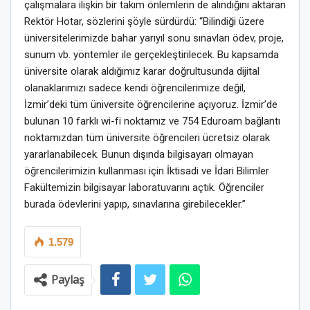
çalışmalara ilişkin bir takım önlemlerin de alındığını aktaran
Rektör Hotar, sözlerini şöyle sürdürdü: “Bilindiği üzere
üniversitelerimizde bahar yarıyıl sonu sınavları ödev, proje,
sunum vb. yöntemler ile gerçekleştirilecek. Bu kapsamda
üniversite olarak aldığımız karar doğrultusunda dijital
olanaklarımızı sadece kendi öğrencilerimize değil,
İzmir’deki tüm üniversite öğrencilerine açıyoruz. İzmir’de
bulunan 10 farklı wi-fi noktamız ve 754 Eduroam bağlantı
noktamızdan tüm üniversite öğrencileri ücretsiz olarak
yararlanabilecek. Bunun dışında bilgisayarı olmayan
öğrencilerimizin kullanması için İktisadi ve İdari Bilimler
Fakültemizin bilgisayar laboratuvarını açtık. Öğrenciler
burada ödevlerini yapıp, sınavlarına girebilecekler.”
1.579
Paylaş