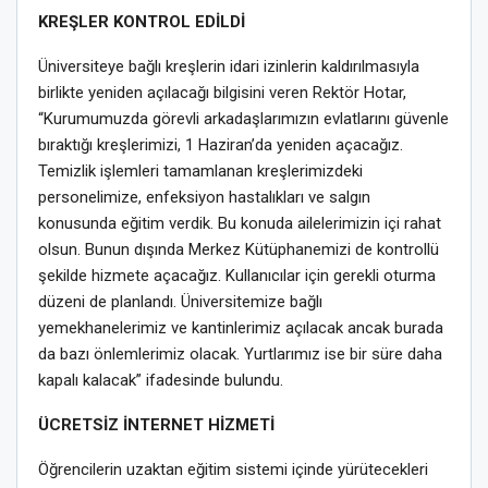
KREŞLER KONTROL EDİLDİ
Üniversiteye bağlı kreşlerin idari izinlerin kaldırılmasıyla
birlikte yeniden açılacağı bilgisini veren Rektör Hotar,
“Kurumumuzda görevli arkadaşlarımızın evlatlarını güvenle
bıraktığı kreşlerimizi, 1 Haziran’da yeniden açacağız.
Temizlik işlemleri tamamlanan kreşlerimizdeki
personelimize, enfeksiyon hastalıkları ve salgın
konusunda eğitim verdik. Bu konuda ailelerimizin içi rahat
olsun. Bunun dışında Merkez Kütüphanemizi de kontrollü
şekilde hizmete açacağız. Kullanıcılar için gerekli oturma
düzeni de planlandı. Üniversitemize bağlı
yemekhanelerimiz ve kantinlerimiz açılacak ancak burada
da bazı önlemlerimiz olacak. Yurtlarımız ise bir süre daha
kapalı kalacak” ifadesinde bulundu.
ÜCRETSİZ İNTERNET HİZMETİ
Öğrencilerin uzaktan eğitim sistemi içinde yürütecekleri