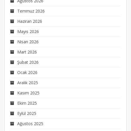
Ağustos 2026
Temmuz 2026
Haziran 2026
Mayıs 2026
Nisan 2026
Mart 2026
Şubat 2026
Ocak 2026
Aralık 2025
Kasım 2025
Ekim 2025
Eylül 2025
Ağustos 2025