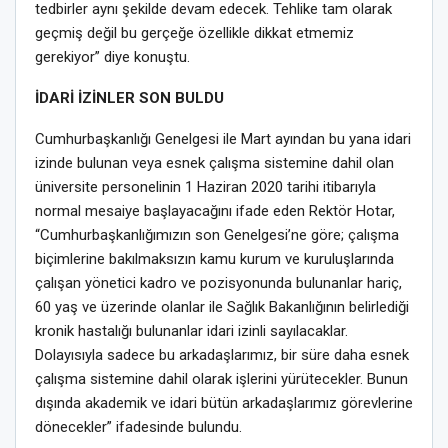
tedbirler aynı şekilde devam edecek. Tehlike tam olarak
geçmiş değil bu gerçeğe özellikle dikkat etmemiz
gerekiyor” diye konuştu.
İDARİ İZİNLER SON BULDU
Cumhurbaşkanlığı Genelgesi ile Mart ayından bu yana idari
izinde bulunan veya esnek çalışma sistemine dahil olan
üniversite personelinin 1 Haziran 2020 tarihi itibarıyla
normal mesaiye başlayacağını ifade eden Rektör Hotar,
“Cumhurbaşkanlığımızın son Genelgesi’ne göre; çalışma
biçimlerine bakılmaksızın kamu kurum ve kuruluşlarında
çalışan yönetici kadro ve pozisyonunda bulunanlar hariç,
60 yaş ve üzerinde olanlar ile Sağlık Bakanlığının belirlediği
kronik hastalığı bulunanlar idari izinli sayılacaklar.
Dolayısıyla sadece bu arkadaşlarımız, bir süre daha esnek
çalışma sistemine dahil olarak işlerini yürütecekler. Bunun
dışında akademik ve idari bütün arkadaşlarımız görevlerine
dönecekler” ifadesinde bulundu.