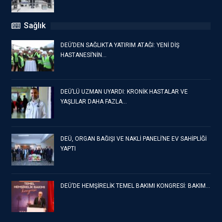
Sağlık
DEÜ’DEN SAĞLIKTA YATIRIM ATAĞI: YENİ DİŞ
HASTANESİ’NİN…
DEÜ’LÜ UZMAN UYARDI: KRONİK HASTALAR VE
YAŞLILAR DAHA FAZLA…
DEÜ, ORGAN BAĞIŞI VE NAKLİ PANELİ’NE EV SAHİPLİĞİ
YAPTI
DEÜ’DE HEMŞİRELİK TEMEL BAKIMI KONGRESİ: BAKIM…