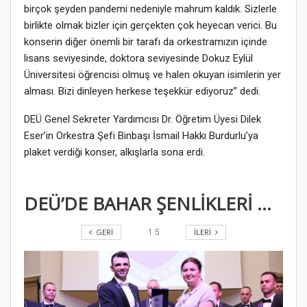
birçok şeyden pandemi nedeniyle mahrum kaldık. Sizlerle
birlikte olmak bizler için gerçekten çok heyecan verici. Bu
konserin diğer önemli bir tarafı da orkestramızın içinde
lisans seviyesinde, doktora seviyesinde Dokuz Eylül
Üniversitesi öğrencisi olmuş ve halen okuyan isimlerin yer
alması. Bizi dinleyen herkese teşekkür ediyoruz” dedi.
DEÜ Genel Sekreter Yardımcısı Dr. Öğretim Üyesi Dilek
Eser’in Orkestra Şefi Binbaşı İsmail Hakkı Burdurlu’ya
plaket verdiği konser, alkışlarla sona erdi.
DEÜ’DE BAHAR ŞENLİKLERİ MUHTEŞEM DİNLETİYLE BAŞLADI
GERI
İLERI
1
5