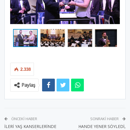
2.338
Paylaş
ÖNCEKI HABER
SONRAKI HABER
İLERİ YAŞ KANSERLERİNDE
HANDE YENER SÖYLEDİ,