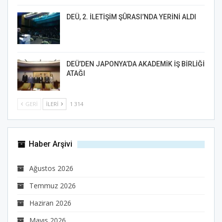
DEÜ, 2. İLETİŞİM ŞÛRASI’NDA YERİNİ ALDI
DEÜ’DEN JAPONYA’DA AKADEMİK İŞ BİRLİĞİ
ATAĞI
GERI
İLERI
1 314
Haber Arşivi
Ağustos 2026
Temmuz 2026
Haziran 2026
Mayıs 2026