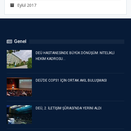
Eylül 2017
Genel
DEÜ HASTANESİNDE BÜYÜK DÖNÜŞÜM: NİTELİKLİ
HEKİM KADROSU…
DEÜ’DE COP31 İÇİN ORTAK AKIL BULUŞMASI
DEÜ, 2. İLETİŞİM ŞÛRASI’NDA YERİNİ ALDI