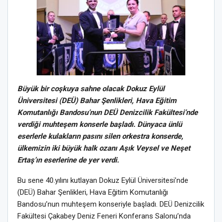
Büyük bir coşkuya sahne olacak Dokuz Eylül
Üniversitesi (DEÜ) Bahar Şenlikleri, Hava Eğitim
Komutanlığı Bandosu’nun DEÜ Denizcilik Fakültesi’nde
verdiği muhteşem konserle başladı. Dünyaca ünlü
eserlerle kulakların pasını silen orkestra konserde,
ülkemizin iki büyük halk ozanı Aşık Veysel ve Neşet
Ertaş’ın eserlerine de yer verdi.
Bu sene 40.yılını kutlayan Dokuz Eylül Üniversitesi’nde
(DEÜ) Bahar Şenlikleri, Hava Eğitim Komutanlığı
Bandosu’nun muhteşem konseriyle başladı. DEÜ Denizcilik
Fakültesi Çakabey Deniz Feneri Konferans Salonu’nda