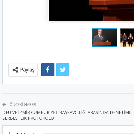
Paylaş
ÖNCEKI HABER
DEÜ VE İZMİR CUMHURİYET BAŞSAVCILIĞI ARASINDA DENETİMLİ
SERBESTLİK PROTOKOLÜ