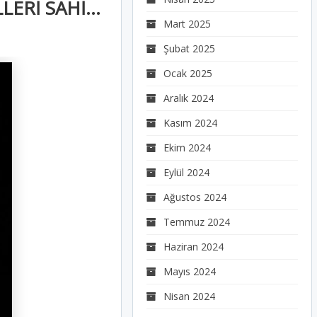
DEÜ’DE TİYATRO COŞKUSU: MUHSİN ERTUĞRUL VE SUAT TAŞER ÖDÜLLERİ SAHİPLERİNİ BULDU
Mart 2025
Şubat 2025
Ocak 2025
Aralık 2024
Kasım 2024
Ekim 2024
Eylül 2024
Ağustos 2024
Temmuz 2024
Haziran 2024
Mayıs 2024
Nisan 2024