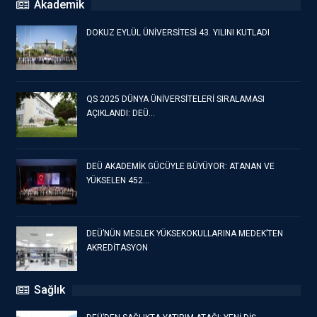
Akademik
DOKUZ EYLÜL ÜNİVERSİTESİ 43. YILINI KUTLADI
QS 2025 DÜNYA ÜNİVERSİTELERİ SIRALAMASI
AÇIKLANDI: DEÜ…
DEÜ AKADEMİK GÜCÜYLE BÜYÜYOR: ATANAN VE
YÜKSELEN 452…
DEÜ’NÜN MESLEK YÜKSEKOKULLARINA MEDEK’TEN
AKREDİTASYON
Sağlık