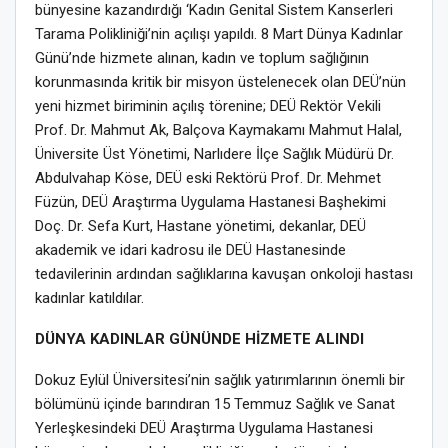
bünyesine kazandırdığı ‘Kadın Genital Sistem Kanserleri
Tarama Polikliniği’nin açılışı yapıldı. 8 Mart Dünya Kadınlar
Günü’nde hizmete alınan, kadın ve toplum sağlığının
korunmasında kritik bir misyon üstelenecek olan DEÜ’nün
yeni hizmet biriminin açılış törenine; DEÜ Rektör Vekili
Prof. Dr. Mahmut Ak, Balçova Kaymakamı Mahmut Halal,
Üniversite Üst Yönetimi, Narlıdere İlçe Sağlık Müdürü Dr.
Abdulvahap Köse, DEÜ eski Rektörü Prof. Dr. Mehmet
Füzün, DEÜ Araştırma Uygulama Hastanesi Başhekimi
Doç. Dr. Sefa Kurt, Hastane yönetimi, dekanlar, DEÜ
akademik ve idari kadrosu ile DEÜ Hastanesinde
tedavilerinin ardından sağlıklarına kavuşan onkoloji hastası
kadınlar katıldılar.
DÜNYA KADINLAR GÜNÜNDE HİZMETE ALINDI
Dokuz Eylül Üniversitesi’nin sağlık yatırımlarının önemli bir
bölümünü içinde barındıran 15 Temmuz Sağlık ve Sanat
Yerleşkesindeki DEÜ Araştırma Uygulama Hastanesi