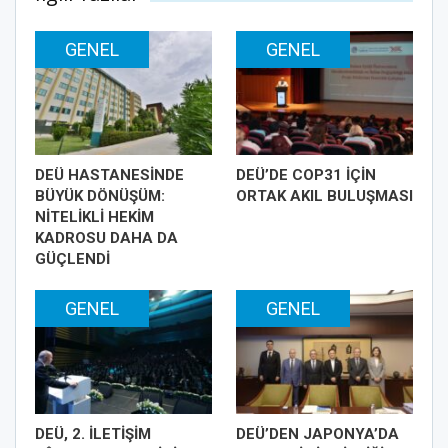
GENEL
GENEL
DEÜ HASTANESİNDE
DEÜ’DE COP31 İÇİN
BÜYÜK DÖNÜŞÜM:
ORTAK AKIL BULUŞMASI
NİTELİKLİ HEKİM
KADROSU DAHA DA
GÜÇLENDİ
GENEL
GENEL
DEÜ, 2. İLETİŞİM
DEÜ’DEN JAPONYA’DA