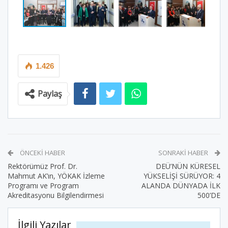
1.426
Paylaş
ÖNCEKI HABER
SONRAKI HABER
Rektörümüz Prof. Dr.
DEÜ’NÜN KÜRESEL
Mahmut AK’ın, YÖKAK İzleme
YÜKSELİŞİ SÜRÜYOR: 4
Programı ve Program
ALANDA DÜNYADA İLK
Akreditasyonu Bilgilendirmesi
500’DE
İlgili Yazılar