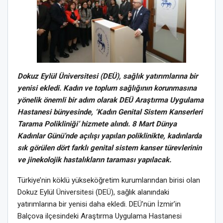
Dokuz Eylül Üniversitesi (DEÜ), sağlık yatırımlarına bir
yenisi ekledi. Kadın ve toplum sağlığının korunmasına
yönelik önemli bir adım olarak DEÜ Araştırma Uygulama
Hastanesi bünyesinde, ‘Kadın Genital Sistem Kanserleri
Tarama Polikliniği’ hizmete alındı. 8 Mart Dünya
Kadınlar Günü’nde açılışı yapılan poliklinikte, kadınlarda
sık görülen dört farklı genital sistem kanser türevlerinin
ve jinekolojik hastalıkların taraması yapılacak.
Türkiye’nin köklü yükseköğretim kurumlarından birisi olan
Dokuz Eylül Üniversitesi (DEÜ), sağlık alanındaki
yatırımlarına bir yenisi daha ekledi. DEÜ’nün İzmir’in
Balçova ilçesindeki Araştırma Uygulama Hastanesi