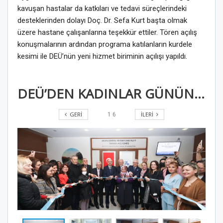
kavuşan hastalar da katkıları ve tedavi süreçlerindeki
desteklerinden dolayı Doç. Dr. Sefa Kurt başta olmak
üzere hastane çalışanlarına teşekkür ettiler. Tören açılış
konuşmalarının ardından programa katılanların kurdele
kesimi ile DEÜ’nün yeni hizmet biriminin açılışı yapıldı.
DEÜ’DEN KADINLAR GÜNÜNE ÖZEL SAĞLIK YATIRIMI
GERI
İLERI
1
6