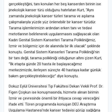
gerçekleştiğini, tanı konulan her beş kanserden birinin ise
jinekolojik kanser türü olduğunu hatırlatan Kurt, “Aynı
zamanda jinekolojik kanser türleri tarama ve aşılama
çalışmalarıyla yüzde yüz önlenebilir bir kanser türüdür.
Tarama işlemlerimizin ardından erken tanı ve tedavi
metotlarının belirlenerek uygulanmasını sağlayacak olan
Kadın Genital Sistem Kanserleri Tarama Polikliniğimiz,
İzmir ve bölgemiz için de alanında bir ilk olacak” şeklinde
konuştu. Genital Sistem Kanserleri Tarama Polikliniği’nin
bir tanı değil, tarama polikliniği olduğunun altını çizen Kurt,
“İlk etapta günde 20 hasta ile başlayacağımız
merkezimizde, ilerleyen süreçte 40 hastaya kadar günlük
bakım gerçekleştirebileceğiz” diye konuştu.
Dokuz Eylül Üniversitesi Tıp Fakültesi Dekan Vekili Prof. Dr.
Figen Çoşkun ise konuşmasında, hizmete alınan birimin
İzmir ve çevresinde önemli bir ihtiyaca cevap vereceğini
ifade etti. Tören programında konuşan DEÜ Araştırma
Uygulama Hastanesi’nde kanser tedavisi görüp sağlığına