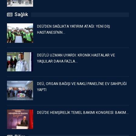
Sağlık
DEÜ’DEN SAĞLIKTA YATIRIM ATAĞI: YENİ DİŞ
HASTANESİ’NİN…
DEÜ’LÜ UZMAN UYARDI: KRONİK HASTALAR VE
YAŞLILAR DAHA FAZLA…
DEÜ, ORGAN BAĞIŞI VE NAKLİ PANELİ’NE EV SAHİPLİĞİ
YAPTI
DEÜ’DE HEMŞİRELİK TEMEL BAKIMI KONGRESİ: BAKIM…