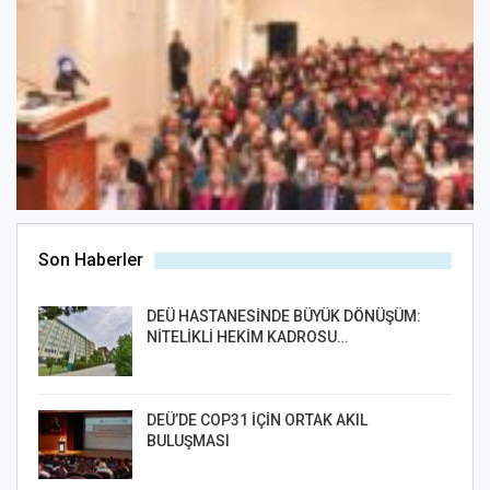
Son Haberler
DEÜ HASTANESİNDE BÜYÜK DÖNÜŞÜM:
NİTELİKLİ HEKİM KADROSU…
DEÜ’DE COP31 İÇİN ORTAK AKIL
BULUŞMASI