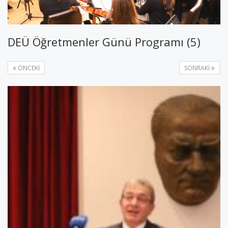
DEÜ Öğretmenler Günü Programı (5)
ÖNCEKI
SONRAKI