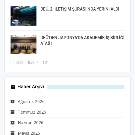
DEÜ, 2. İLETİŞİM ŞÛRASI’NDA YERİNİ ALDI
DEÜ’DEN JAPONYA’DA AKADEMİK İŞ BİRLİĞİ
ATAĞI
GERI
İLERI
1 314
Haber Arşivi
Ağustos 2026
Temmuz 2026
Haziran 2026
Mayıs 2026