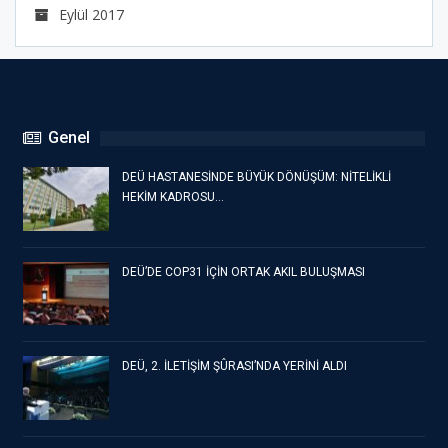
Eylül 2017
Genel
DEÜ HASTANESİNDE BÜYÜK DÖNÜŞÜM: NİTELİKLİ
HEKİM KADROSU…
DEÜ’DE COP31 İÇİN ORTAK AKIL BULUŞMASI
DEÜ, 2. İLETİŞİM ŞÛRASI’NDA YERİNİ ALDI