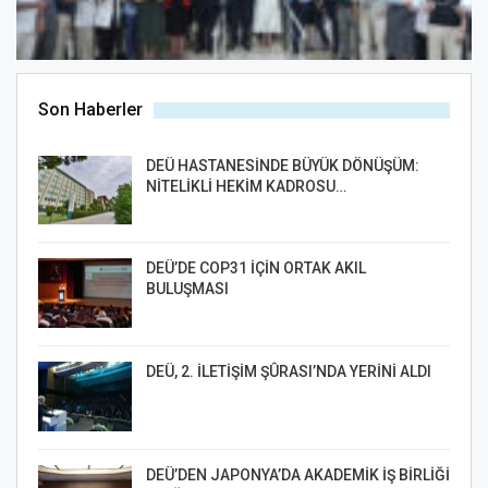
Son Haberler
DEÜ HASTANESİNDE BÜYÜK DÖNÜŞÜM:
NİTELİKLİ HEKİM KADROSU…
DEÜ’DE COP31 İÇİN ORTAK AKIL
BULUŞMASI
DEÜ, 2. İLETİŞİM ŞÛRASI’NDA YERİNİ ALDI
DEÜ’DEN JAPONYA’DA AKADEMİK İŞ BİRLİĞİ