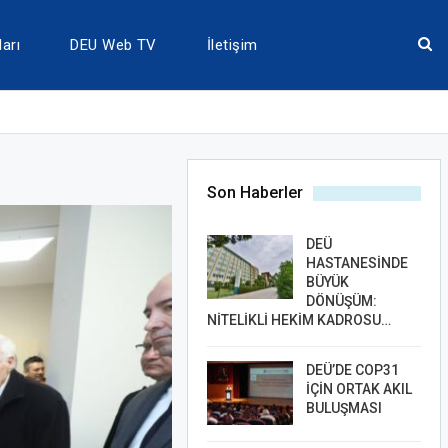
arı
DEU Web TV
İletişim
Son Haberler
DEÜ
HASTANESİNDE
BÜYÜK
DÖNÜŞÜM:
NİTELİKLİ HEKİM KADROSU…
DEÜ’DE COP31
İÇİN ORTAK AKIL
BULUŞMASI