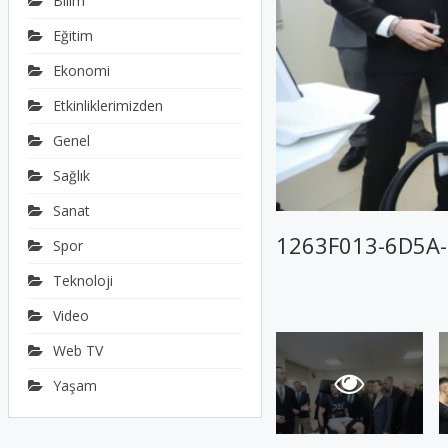
Bilim
Eğitim
Ekonomi
Etkinliklerimizden
Genel
Sağlık
Sanat
1263F013-6D5A
Spor
Teknoloji
Video
Web TV
Yaşam