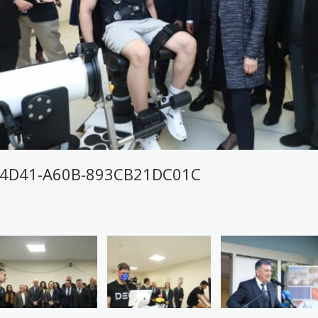
-4D41-A60B-893CB21DC01C