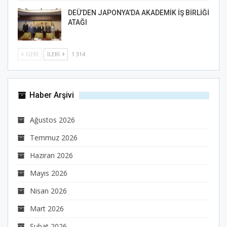
DEÜ’DEN JAPONYA’DA AKADEMİK İŞ BİRLİĞİ
ATAĞI
GERI
İLERI
1 314
Haber Arşivi
Ağustos 2026
Temmuz 2026
Haziran 2026
Mayıs 2026
Nisan 2026
Mart 2026
Şubat 2026