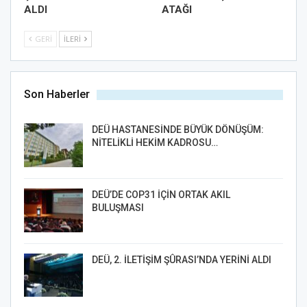
ALDI
ATAĞI
GERI
İLERI
Son Haberler
DEÜ HASTANESİNDE BÜYÜK DÖNÜŞÜM:
NİTELİKLİ HEKİM KADROSU…
DEÜ’DE COP31 İÇİN ORTAK AKIL
BULUŞMASI
DEÜ, 2. İLETİŞİM ŞÛRASI’NDA YERİNİ ALDI