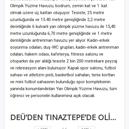
Olimpik Yüzme Havuzu; bodrum, zemin kat ve 1. kat
olmak üzere üç kattan oluşuyor. Tesiste, 25 metre
uzunluğunda ve 15.40 metre genişliğinde 2,2 metre
derinliğinde 6 kulvarlı yarı olimpik yüzme havuzu ile 15,40
metre uzunluğunda 6,70 metre genişliğinde ve 1 metre
derinliğinde antrenman havuzu yer alıyor. Kadın-erkek
soyunma odaları, duş-WC grupları, kadın-erkek antrenman
odaları, hakem odası, kafeterya, fitness salonu ve
otoparkın da yer aldığı tesiste 2 bin 200 metrekare peyzaj
ve rekreasyon alanı bulunuyor. Kapalı spor salonu, futbol
sahası ve atletizm pisti, basketbol sahaları, tenis kortları
ve mini futbol sahasının bulunduğu spor kompleksinin
yanında konumlandırılan Yarı Olimpik Yüzme Havuzu, tüm
öğrenci ve personelin kullanımına açık olacak.
DEÜ’DEN TINAZTEPE’DE OLİMPİK YATIRIM