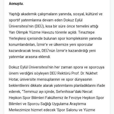
konuştu.
Yaptığı akademik çalışmaların yanında, sosyal, kültürel ve
sportif yatırımlarına devam eden Dokuz Eylül
Üniversitesi’nin (DEÜ), kısa bir süre önce temelini attığı
Yarı Olimpik Yüzme Havuzu törenle açıldı. Tınaztepe
Yerleşkesi içerisinde bulunan spor kompleksinin yanında
konumlandırılan, İzmir’e ve ülkemize yeni sporcular
kazandıracak tesis, DEÜ’nün İzmir’e kazandırdığı yeni
yatırımlar arasına eklendi.
Dokuz Eylül Üniversitesi’nin her zaman spora ve sporcuya
önem verdiğini söyleyen DEÜ Rektörü Prof. Dr. Nükhet
Hotar, üniversite mensuplarının ve spor dünyasının
beklentilerini dikkate alarak yatırımlarını planladıklarını ifade
ederek, “Temmuz ayı içinde, Seferihisar’daki Necat
Hepkon Spor Bilimleri Fakültemiz ile Fevziye Hepkon Spor
Bilimleri ve Sporcu Sağlığı Uygulama Araştırma
Merkezimize hizmet edecek ‘Spor Salonu ve Yüzme