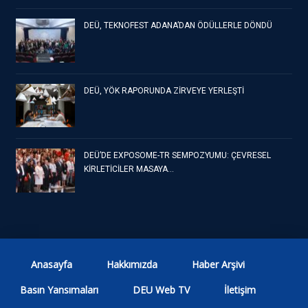
DEÜ, TEKNOFEST ADANA’DAN ÖDÜLLERLE DÖNDÜ
DEÜ, YÖK RAPORUNDA ZİRVEYE YERLEŞTİ
DEÜ’DE EXPOSOME-TR SEMPOZYUMU: ÇEVRESEL
KİRLETİCİLER MASAYA…
Anasayfa
Hakkımızda
Haber Arşivi
Basın Yansımaları
DEU Web TV
İletişim