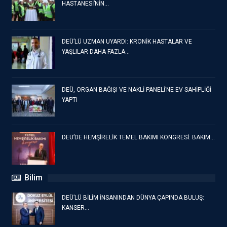
HASTANESİ’NİN…
DEÜ’LÜ UZMAN UYARDI: KRONİK HASTALAR VE
YAŞLILAR DAHA FAZLA…
DEÜ, ORGAN BAĞIŞI VE NAKLİ PANELİ’NE EV SAHİPLİĞİ
YAPTI
DEÜ’DE HEMŞİRELİK TEMEL BAKIMI KONGRESİ: BAKIM…
Bilim
DEÜ’LÜ BİLİM İNSANINDAN DÜNYA ÇAPINDA BULUŞ:
KANSER…