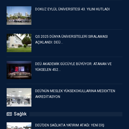
DOKUZ EYLÜL ÜNİVERSİTESİ 43. YILINI KUTLADI
QS 2025 DÜNYA ÜNİVERSİTELERİ SIRALAMASI
AÇIKLANDI: DEÜ…
DEÜ AKADEMİK GÜCÜYLE BÜYÜYOR: ATANAN VE
YÜKSELEN 452…
DEÜ’NÜN MESLEK YÜKSEKOKULLARINA MEDEK’TEN
AKREDİTASYON
Sağlık
DEÜ’DEN SAĞLIKTA YATIRIM ATAĞI: YENİ DİŞ