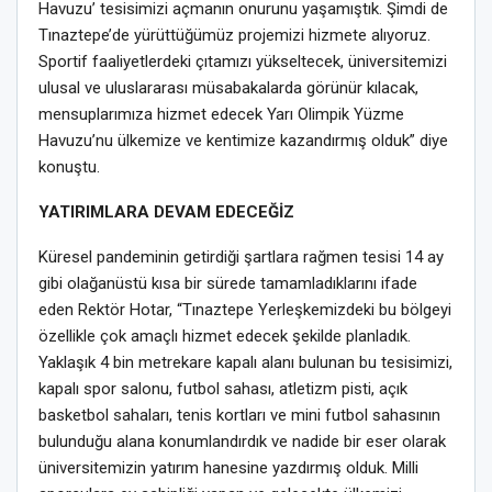
Havuzu’ tesisimizi açmanın onurunu yaşamıştık. Şimdi de
Tınaztepe’de yürüttüğümüz projemizi hizmete alıyoruz.
Sportif faaliyetlerdeki çıtamızı yükseltecek, üniversitemizi
ulusal ve uluslararası müsabakalarda görünür kılacak,
mensuplarımıza hizmet edecek Yarı Olimpik Yüzme
Havuzu’nu ülkemize ve kentimize kazandırmış olduk” diye
konuştu.
YATIRIMLARA DEVAM EDECEĞİZ
Küresel pandeminin getirdiği şartlara rağmen tesisi 14 ay
gibi olağanüstü kısa bir sürede tamamladıklarını ifade
eden Rektör Hotar, “Tınaztepe Yerleşkemizdeki bu bölgeyi
özellikle çok amaçlı hizmet edecek şekilde planladık.
Yaklaşık 4 bin metrekare kapalı alanı bulunan bu tesisimizi,
kapalı spor salonu, futbol sahası, atletizm pisti, açık
basketbol sahaları, tenis kortları ve mini futbol sahasının
bulunduğu alana konumlandırdık ve nadide bir eser olarak
üniversitemizin yatırım hanesine yazdırmış olduk. Milli