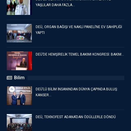
YAŞLILAR DAHA FAZLA…
DEÜ, ORGAN BAĞIŞI VE NAKLİ PANELİ’NE EV SAHİPLİĞİ
YAPTI
DEÜ’DE HEMŞİRELİK TEMEL BAKIMI KONGRESİ: BAKIM…
Bilim
DEÜ’LÜ BİLİM İNSANINDAN DÜNYA ÇAPINDA BULUŞ:
KANSER…
DEÜ, TEKNOFEST ADANA’DAN ÖDÜLLERLE DÖNDÜ