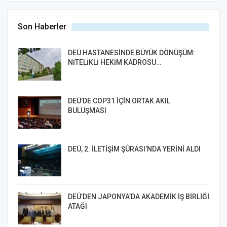
Son Haberler
DEÜ HASTANESİNDE BÜYÜK DÖNÜŞÜM:
NİTELİKLİ HEKİM KADROSU…
DEÜ’DE COP31 İÇİN ORTAK AKIL
BULUŞMASI
DEÜ, 2. İLETİŞİM ŞÛRASI’NDA YERİNİ ALDI
DEÜ’DEN JAPONYA’DA AKADEMİK İŞ BİRLİĞİ
ATAĞI