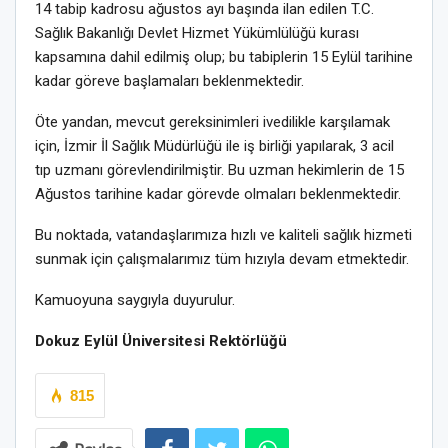
14 tabip kadrosu ağustos ayı başında ilan edilen T.C.
Sağlık Bakanlığı Devlet Hizmet Yükümlülüğü kurası
kapsamına dahil edilmiş olup; bu tabiplerin 15 Eylül tarihine
kadar göreve başlamaları beklenmektedir.
Öte yandan, mevcut gereksinimleri ivedilikle karşılamak
için, İzmir İl Sağlık Müdürlüğü ile iş birliği yapılarak, 3 acil
tıp uzmanı görevlendirilmiştir. Bu uzman hekimlerin de 15
Ağustos tarihine kadar görevde olmaları beklenmektedir.
Bu noktada, vatandaşlarımıza hızlı ve kaliteli sağlık hizmeti
sunmak için çalışmalarımız tüm hızıyla devam etmektedir.
Kamuoyuna saygıyla duyurulur.
Dokuz Eylül Üniversitesi Rektörlüğü
815