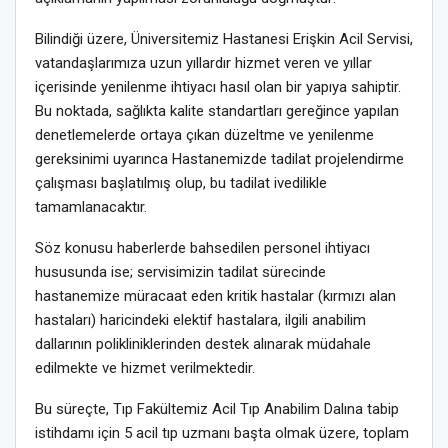
Bilindiği üzere, Üniversitemiz Hastanesi Erişkin Acil Servisi,
vatandaşlarımıza uzun yıllardır hizmet veren ve yıllar
içerisinde yenilenme ihtiyacı hasıl olan bir yapıya sahiptir.
Bu noktada, sağlıkta kalite standartları gereğince yapılan
denetlemelerde ortaya çıkan düzeltme ve yenilenme
gereksinimi uyarınca Hastanemizde tadilat projelendirme
çalışması başlatılmış olup, bu tadilat ivedilikle
tamamlanacaktır.
Söz konusu haberlerde bahsedilen personel ihtiyacı
hususunda ise; servisimizin tadilat sürecinde
hastanemize müracaat eden kritik hastalar (kırmızı alan
hastaları) haricindeki elektif hastalara, ilgili anabilim
dallarının polikliniklerinden destek alınarak müdahale
edilmekte ve hizmet verilmektedir.
Bu süreçte, Tıp Fakültemiz Acil Tıp Anabilim Dalına tabip
istihdamı için 5 acil tıp uzmanı başta olmak üzere, toplam