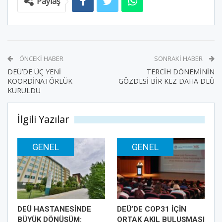
Paylaş
ÖNCEKI HABER
SONRAKI HABER
DEÜ’DE ÜÇ YENİ
TERCİH DÖNEMİNİN
KOORDİNATÖRLÜK
GÖZDESİ BİR KEZ DAHA DEÜ
KURULDU
İlgili Yazılar
GENEL
GENEL
DEÜ HASTANESİNDE
DEÜ’DE COP31 İÇİN
BÜYÜK DÖNÜŞÜM:
ORTAK AKIL BULUŞMASI