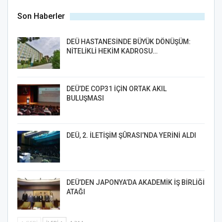
Son Haberler
DEÜ HASTANESİNDE BÜYÜK DÖNÜŞÜM:
NİTELİKLİ HEKİM KADROSU…
DEÜ’DE COP31 İÇİN ORTAK AKIL
BULUŞMASI
DEÜ, 2. İLETİŞİM ŞÛRASI’NDA YERİNİ ALDI
DEÜ’DEN JAPONYA’DA AKADEMİK İŞ BİRLİĞİ
ATAĞI