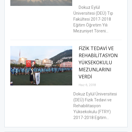
Dokuz Eylül
Üniversitesi (DEÜ) Tıp
Fakültesi 2017-2018
Eğitim Öğretim Yılı
Mezuniyet Töreni…
FİZİK TEDAVİ VE
REHABİLİTASYON
YÜKSEKOKULU
MEZUNLARINI
VERDİ
Haz 6, 2018
Dokuz Eylül Üniversitesi
(DEÜ) Fizik Tedavi ve
Rehabilitasyon
Yüksekokulu (FTRY)
2017-2018 Eğitim…