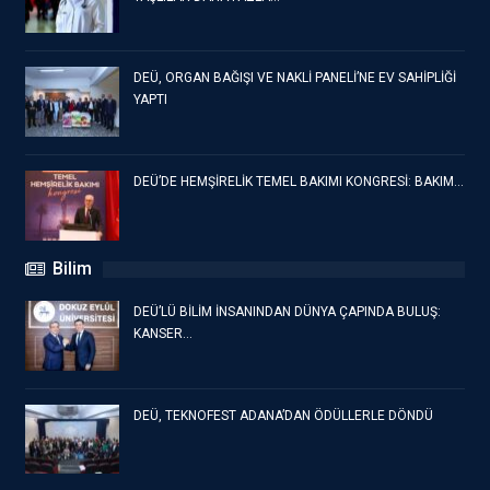
DEÜ, ORGAN BAĞIŞI VE NAKLİ PANELİ’NE EV SAHİPLİĞİ
YAPTI
DEÜ’DE HEMŞİRELİK TEMEL BAKIMI KONGRESİ: BAKIM…
Bilim
DEÜ’LÜ BİLİM İNSANINDAN DÜNYA ÇAPINDA BULUŞ:
KANSER…
DEÜ, TEKNOFEST ADANA’DAN ÖDÜLLERLE DÖNDÜ