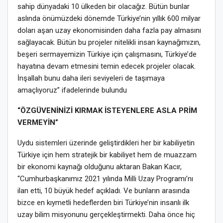
sahip dünyadaki 10 ülkeden bir olacağız. Bütün bunlar
aslında önümüzdeki dönemde Türkiye’nin yıllık 600 milyar
doları aşan uzay ekonomisinden daha fazla pay almasını
sağlayacak. Bütün bu projeler nitelikli insan kaynağımızın,
beşeri sermayemizin Türkiye için çalışmasını, Türkiye’de
hayatına devam etmesini temin edecek projeler olacak.
İnşallah bunu daha ileri seviyeleri de taşımaya
amaçlıyoruz” ifadelerinde bulundu
“ÖZGÜVENİNİZİ KIRMAK İSTEYENLERE ASLA PRİM
VERMEYİN”
Uydu sistemleri üzerinde geliştirdikleri her bir kabiliyetin
Türkiye için hem stratejik bir kabiliyet hem de muazzam
bir ekonomi kaynağı olduğunu aktaran Bakan Kacır,
“Cumhurbaşkanımız 2021 yılında Milli Uzay Programı’nı
ilan etti, 10 büyük hedef açıkladı. Ve bunların arasında
bizce en kıymetli hedeflerden biri Türkiye’nin insanlı ilk
uzay bilim misyonunu gerçekleştirmekti. Daha önce hiç