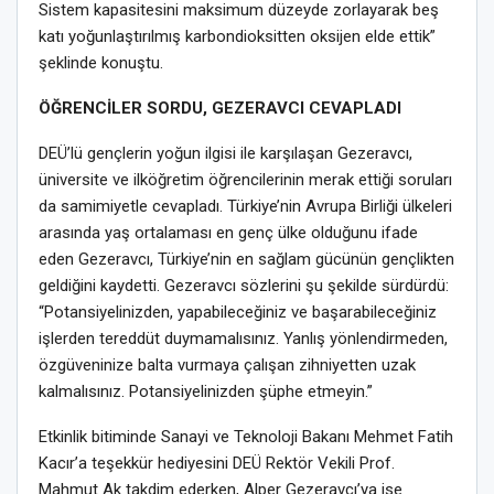
Sistem kapasitesini maksimum düzeyde zorlayarak beş
katı yoğunlaştırılmış karbondioksitten oksijen elde ettik”
şeklinde konuştu.
ÖĞRENCİLER SORDU, GEZERAVCI CEVAPLADI
DEÜ’lü gençlerin yoğun ilgisi ile karşılaşan Gezeravcı,
üniversite ve ilköğretim öğrencilerinin merak ettiği soruları
da samimiyetle cevapladı. Türkiye’nin Avrupa Birliği ülkeleri
arasında yaş ortalaması en genç ülke olduğunu ifade
eden Gezeravcı, Türkiye’nin en sağlam gücünün gençlikten
geldiğini kaydetti. Gezeravcı sözlerini şu şekilde sürdürdü:
“Potansiyelinizden, yapabileceğiniz ve başarabileceğiniz
işlerden tereddüt duymamalısınız. Yanlış yönlendirmeden,
özgüveninize balta vurmaya çalışan zihniyetten uzak
kalmalısınız. Potansiyelinizden şüphe etmeyin.”
Etkinlik bitiminde Sanayi ve Teknoloji Bakanı Mehmet Fatih
Kacır’a teşekkür hediyesini DEÜ Rektör Vekili Prof.
Mahmut Ak takdim ederken, Alper Gezeravcı’ya ise