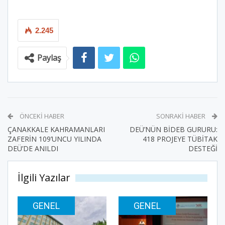
2.245
Paylaş
ÖNCEKI HABER
SONRAKI HABER
ÇANAKKALE KAHRAMANLARI
DEÜ’NÜN BİDEB GURURU:
ZAFERİN 109’UNCU YILINDA
418 PROJEYE TÜBİTAK
DEÜ’DE ANILDI
DESTEĞİ
İlgili Yazılar
GENEL
GENEL