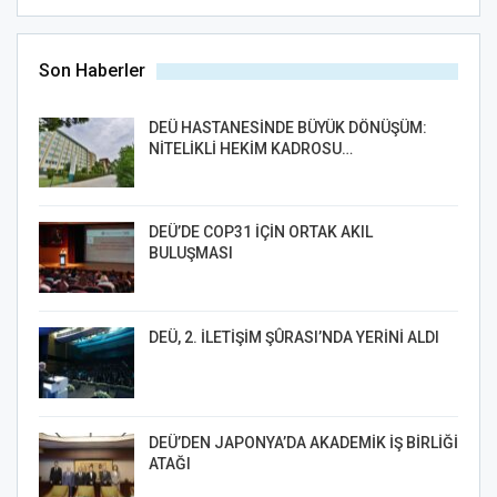
Son Haberler
DEÜ HASTANESİNDE BÜYÜK DÖNÜŞÜM:
NİTELİKLİ HEKİM KADROSU…
DEÜ’DE COP31 İÇİN ORTAK AKIL
BULUŞMASI
DEÜ, 2. İLETİŞİM ŞÛRASI’NDA YERİNİ ALDI
DEÜ’DEN JAPONYA’DA AKADEMİK İŞ BİRLİĞİ
ATAĞI