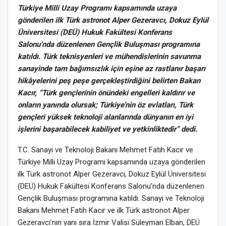
Türkiye Milli Uzay Programı kapsamında uzaya
gönderilen ilk Türk astronot Alper Gezeravcı, Dokuz Eylül
Üniversitesi (DEÜ) Hukuk Fakültesi Konferans
Salonu’nda düzenlenen Gençlik Buluşması programına
katıldı. Türk teknisyenleri ve mühendislerinin savunma
sanayinde tam bağımsızlık için eşine az rastlanır başarı
hikâyelerini peş peşe gerçekleştirdiğini belirten Bakan
Kacır, “Türk gençlerinin önündeki engelleri kaldırır ve
onların yanında olursak; Türkiye’nin öz evlatları, Türk
gençleri yüksek teknoloji alanlarında dünyanın en iyi
işlerini başarabilecek kabiliyet ve yetkinliktedir” dedi.
T.C. Sanayi ve Teknoloji Bakanı Mehmet Fatih Kacır ve
Türkiye Milli Uzay Programı kapsamında uzaya gönderilen
ilk Türk astronot Alper Gezeravcı, Dokuz Eylül Üniversitesi
(DEÜ) Hukuk Fakültesi Konferans Salonu’nda düzenlenen
Gençlik Buluşması programına katıldı. Sanayi ve Teknoloji
Bakanı Mehmet Fatih Kacır ve ilk Türk astronot Alper
Gezeravcı’nın yanı sıra İzmir Valisi Süleyman Elban, DEÜ