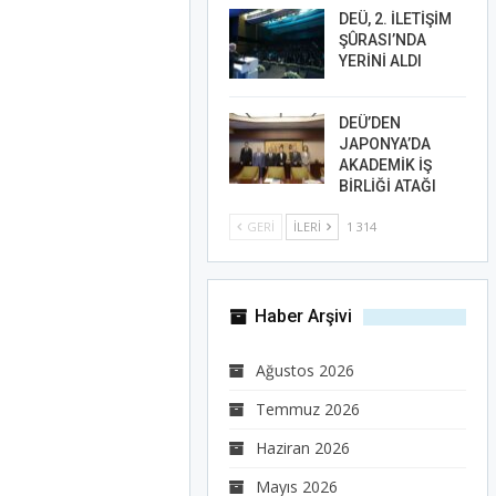
DEÜ, 2. İLETİŞİM
ŞÛRASI’NDA
YERİNİ ALDI
DEÜ’DEN
JAPONYA’DA
AKADEMİK İŞ
BİRLİĞİ ATAĞI
GERI
İLERI
1 314
Haber Arşivi
Ağustos 2026
Temmuz 2026
Haziran 2026
Mayıs 2026