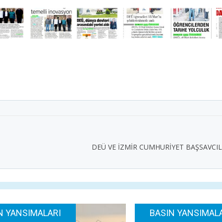
DEÜ VE İZMİR CUMHURİYET BAŞSAVCIL
N YANSIMALARI
BASIN YANSIMAL