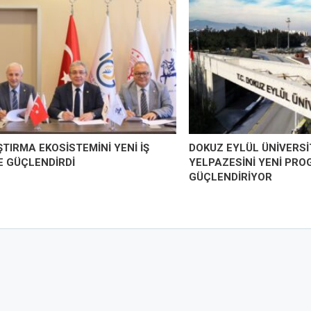
TIRMA EKOSİSTEMİNİ YENİ İŞ
DOKUZ EYLÜL ÜNİVERSİT
LE GÜÇLENDİRDİ
YELPAZESİNİ YENİ PR
GÜÇLENDİRİYOR