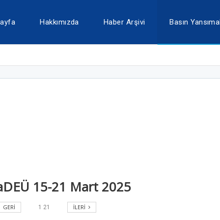
ayfa
Hakkımızda
Haber Arşivi
Basın Yansımal
aDEÜ 15-21 Mart 2025
GERI
İLERI
1
21