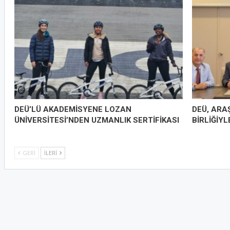
DEÜ’LÜ AKADEMİSYENE LOZAN
DEÜ, ARAŞ
ÜNİVERSİTESİ’NDEN UZMANLIK SERTİFİKASI
BİRLİĞİY
GERI
İLERI