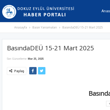
İçeriğe
Navigasyona
atla
atla
Anas
Anasayfa
Basın Yansımaları
BasındaDEÜ 15-21 Mart 2025
BasındaDEÜ 15-21 Mart 2025
Son Güncelleme
Mar 25, 2025
Paylaş
Basınd