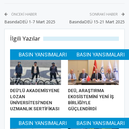
ÖNCEKI HABER
SONRAKI HABER
BasındaDEÜ 1-7 Mart 2025
BasındaDEÜ 15-21 Mart 2025
İlgili Yazılar
BASIN YANSIMALARI
BASIN YANSIMALARI
DEÜ’LÜ AKADEMİSYENE
DEÜ, ARAŞTIRMA
LOZAN
EKOSİSTEMİNİ YENİ İŞ
ÜNİVERSİTESİ’NDEN
BİRLİĞİYLE
UZMANLIK SERTİFİKASI
GÜÇLENDİRDİ
BASIN YANSIMALARI
BASIN YANSIMALARI