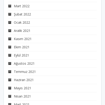
Mart 2022
Şubat 2022
Ocak 2022
Aralık 2021
Kasım 2021
Ekim 2021
Eylül 2021
Ağustos 2021
Temmuz 2021
Haziran 2021
Mayıs 2021
Nisan 2021
Mart 2021