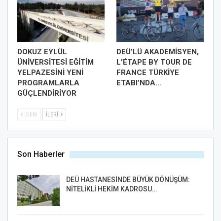
DOKUZ EYLÜL
DEÜ’LÜ AKADEMİSYEN,
ÜNİVERSİTESİ EĞİTİM
L’ÉTAPE BY TOUR DE
YELPAZESİNİ YENİ
FRANCE TÜRKİYE
PROGRAMLARLA
ETABI’NDA…
GÜÇLENDİRİYOR
GERI
İLERI
Son Haberler
DEÜ HASTANESİNDE BÜYÜK DÖNÜŞÜM:
NİTELİKLİ HEKİM KADROSU…