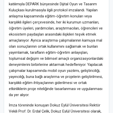
katılımıyla DEPARK bünyesinde Dijital Oyun ve Tasarım
Kuluçkası kurulmasıyla ilgili protokol imzalandı. Yapılan
anlaşma kapsamında eğitim-öğretim konuları veya
karşılıklı ilgileri çerçevesinde, her iki kurumun uzmanları,
öğretim üyeleri, yardımcıları, araştırmacıları, öğrencileri ve
ekosistem paydaşları arasındaki ilişkileri teşvik etmek
amaçlanıyor. Ayrıca araştırma çalışmalarının kamuya mal
olan sonuçlarının ortak kullanımını sağlamak ve bunları
yayımlamak, tarafların eğitim-öğretim anlayışları,
toplumsal değişim ve bilimsel amaçlı organizasyonlardaki
deneyimlerini birbirlerine aktarmak hedefleniyor. Yapılacak
çalışmalar kapsamında mobil oyun yazılımı, geliştiriciliği,
yayıncılığı, buna bağlı araştırma ve projelerin geliştirilmesi,
karşılıklı eğitim ihtiyaçlarının giderilmesi ve ortak
etkinliklerin proje niteliğinde tasarlanması ve uygulanması
da yer alıyor.
İmza töreninde konuşan Dokuz Eylül Üniversitesi Rektör
Vekili Prof. Dr. Erdal Çelik, Dokuz Eylül Üniversitesi olarak,