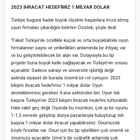
2023 İHRACAT HEDEFİMİZ 1 MİLYAR DOLAR
Türkiye bugüne kadar büyük ölçekte başarılara imza atmış
oyun firmaları çıkardığını belirten Özistek, şöyle dedi:
“Fakat Türkiye’de özellikle küçük ve orta büyüklükteki oyun
firmalarının sayısı ve yetkinlikleri anlamında bir ihtiyaç var
ve bu geliştirilebilecek bir alan var. Dolayısıyla bu tip
projeler buna büyük katkı sağlayacak ve Türkiye’nin önünü
açacaktır. Sadece sanayi ve üniversite işbirliği değil
aslında siyaset de burada önemli bir rol oynuyor. 2023
bilişim ihracatı hedefimiz 1 milyar dolar. Oyun
desteklenmesi gereken 4 ana sektörden biri. Oyun tek
başına Türkiye’nin 2023 bilişim ihracatı hedefini tutturabilir.
Hala vakit geç değil. Oyunda bu mümkün, çok iyi bir oyunu
1-1,5 senede geliştirip dünya pazarlarıyla buluşturup tek
başına 1 milyar dolar ihracat yapabilirsiniz. Önümüzde
böyle fırsatlar var. Onun için bu tip işbirlikleri çok önemli ve
önümüzü açacaktır. İzmir’e de coğrafik anlamda çok