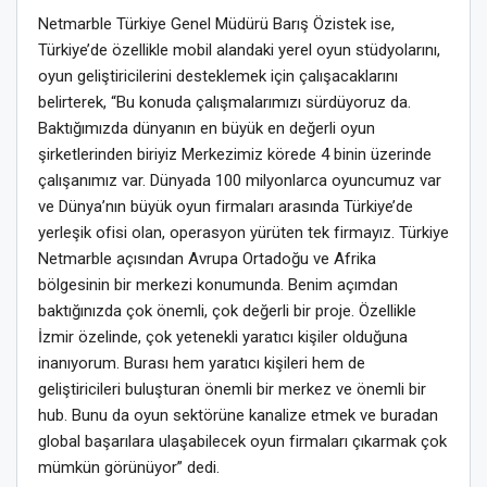
Netmarble Türkiye Genel Müdürü Barış Özistek ise,
Türkiye’de özellikle mobil alandaki yerel oyun stüdyolarını,
oyun geliştiricilerini desteklemek için çalışacaklarını
belirterek, “Bu konuda çalışmalarımızı sürdüyoruz da.
Baktığımızda dünyanın en büyük en değerli oyun
şirketlerinden biriyiz Merkezimiz körede 4 binin üzerinde
çalışanımız var. Dünyada 100 milyonlarca oyuncumuz var
ve Dünya’nın büyük oyun firmaları arasında Türkiye’de
yerleşik ofisi olan, operasyon yürüten tek firmayız. Türkiye
Netmarble açısından Avrupa Ortadoğu ve Afrika
bölgesinin bir merkezi konumunda. Benim açımdan
baktığınızda çok önemli, çok değerli bir proje. Özellikle
İzmir özelinde, çok yetenekli yaratıcı kişiler olduğuna
inanıyorum. Burası hem yaratıcı kişileri hem de
geliştiricileri buluşturan önemli bir merkez ve önemli bir
hub. Bunu da oyun sektörüne kanalize etmek ve buradan
global başarılara ulaşabilecek oyun firmaları çıkarmak çok
mümkün görünüyor” dedi.