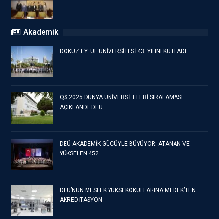
Akademik
DOKUZ EYLÜL ÜNİVERSİTESİ 43. YILINI KUTLADI
QS 2025 DÜNYA ÜNİVERSİTELERİ SIRALAMASI
AÇIKLANDI: DEÜ…
DEÜ AKADEMİK GÜCÜYLE BÜYÜYOR: ATANAN VE
YÜKSELEN 452…
DEÜ’NÜN MESLEK YÜKSEKOKULLARINA MEDEK’TEN
AKREDİTASYON