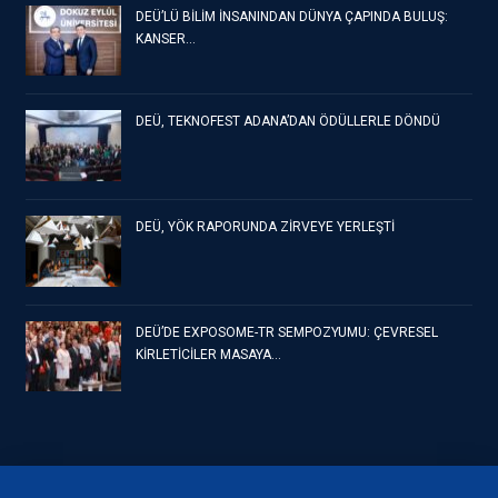
DEÜ’LÜ BİLİM İNSANINDAN DÜNYA ÇAPINDA BULUŞ:
KANSER…
DEÜ, TEKNOFEST ADANA’DAN ÖDÜLLERLE DÖNDÜ
DEÜ, YÖK RAPORUNDA ZİRVEYE YERLEŞTİ
DEÜ’DE EXPOSOME-TR SEMPOZYUMU: ÇEVRESEL
KİRLETİCİLER MASAYA…