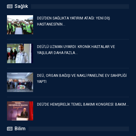
Sağlık
DEÜ’DEN SAĞLIKTA YATIRIM ATAĞI: YENİ DİŞ
HASTANESİ’NİN…
DEÜ’LÜ UZMAN UYARDI: KRONİK HASTALAR VE
YAŞLILAR DAHA FAZLA…
DEÜ, ORGAN BAĞIŞI VE NAKLİ PANELİ’NE EV SAHİPLİĞİ
YAPTI
DEÜ’DE HEMŞİRELİK TEMEL BAKIMI KONGRESİ: BAKIM…
Bilim