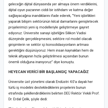
geleceğin dijital dünyasında yer almaya önem verdiklerini,
dijital oyun pazarının ciddi bir istihdam ve katma değer
sağlayacağına inandıklarını ifade ederek, “Yeni işbirlikleri
yaparak bilişim sektörünün kılcal damarlarını genişletecek
projelerimizi yeni iş modelleriyle geliştirmeye gayret
ediyoruz. Üniversite sanayi işbirliğini Silikon Vadisi
düzeyinde gerçekleşmesini; sektöre rol model olacak
girişimlerin ve sektör içi konsolidasyonların artması
gerektiğini düşünüyoruz. Hem insan kaynakları hem de
teknik altyapının hızla geliştirilmesi açısından bunun
önemli olduğuna inanıyoruz” diye konuştu.
HEYECAN VERİCİ BİR BAŞLANGIÇ YAPACAĞIZ
Üniversite üst yönetimi olarak Endüstri 4.0’a dayalı her
türlü iş modelini desteklediklerini projelerini bunun
etrafında şekillendirdiklerini belirten DEÜ Rektör Vekili Prof.
Dr. Erdal Çelik, şöyle dedi: