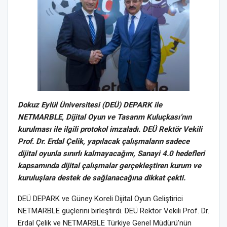
Dokuz Eylül Üniversitesi (DEÜ) DEPARK ile
NETMARBLE, Dijital Oyun ve Tasarım Kuluçkası’nın
kurulması ile ilgili protokol imzaladı. DEÜ Rektör Vekili
Prof. Dr. Erdal Çelik, yapılacak çalışmaların sadece
dijital oyunla sınırlı kalmayacağını, Sanayi 4.0 hedefleri
kapsamında dijital çalışmalar gerçekleştiren kurum ve
kuruluşlara destek de sağlanacağına dikkat çekti.
DEÜ DEPARK ve Güney Koreli Dijital Oyun Geliştirici
NETMARBLE güçlerini birleştirdi. DEÜ Rektör Vekili Prof. Dr.
Erdal Çelik ve NETMARBLE Türkiye Genel Müdürü’nün