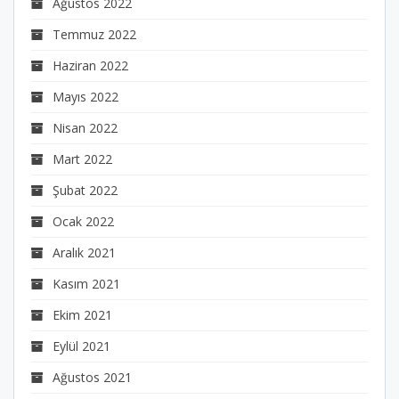
Ağustos 2022
Temmuz 2022
Haziran 2022
Mayıs 2022
Nisan 2022
Mart 2022
Şubat 2022
Ocak 2022
Aralık 2021
Kasım 2021
Ekim 2021
Eylül 2021
Ağustos 2021