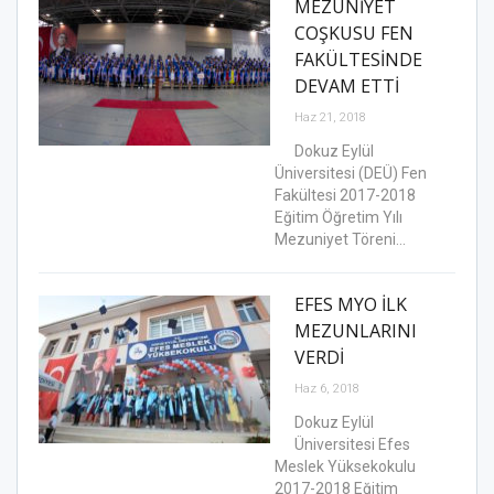
MEZUNİYET
COŞKUSU FEN
FAKÜLTESİNDE
DEVAM ETTİ
Haz 21, 2018
Dokuz Eylül
Üniversitesi (DEÜ) Fen
Fakültesi 2017-2018
Eğitim Öğretim Yılı
Mezuniyet Töreni…
EFES MYO İLK
MEZUNLARINI
VERDİ
Haz 6, 2018
Dokuz Eylül
Üniversitesi Efes
Meslek Yüksekokulu
2017-2018 Eğitim