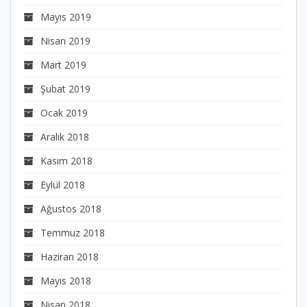
Mayıs 2019
Nisan 2019
Mart 2019
Şubat 2019
Ocak 2019
Aralık 2018
Kasım 2018
Eylül 2018
Ağustos 2018
Temmuz 2018
Haziran 2018
Mayıs 2018
Nisan 2018