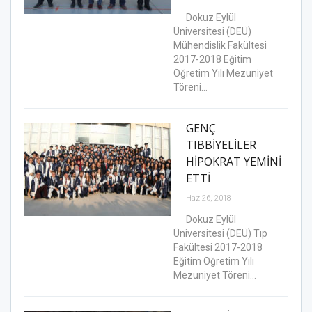
Dokuz Eylül
Üniversitesi (DEÜ)
Mühendislik Fakültesi
2017-2018 Eğitim
Öğretim Yılı Mezuniyet
Töreni…
GENÇ
TIBBİYELİLER
HİPOKRAT YEMİNİ
ETTİ
Haz 26, 2018
Dokuz Eylül
Üniversitesi (DEÜ) Tıp
Fakültesi 2017-2018
Eğitim Öğretim Yılı
Mezuniyet Töreni…