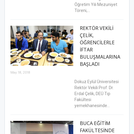
Öğretim Yılı Mezuniyet
Töreni,…
REKTÖR VEKİLİ
ÇELİK,
ÖĞRENCİLERLE
İFTAR
BULUŞMALARINA
BAŞLADI
May 18, 2018
Dokuz Eylül Üniversitesi
Rektör Vekili Prof. Dr.
Erdal Çelik, DEÜ Tıp
Fakültesi
yemekhanesinde…
BUCA EĞİTİM
FAKÜLTESİNDE