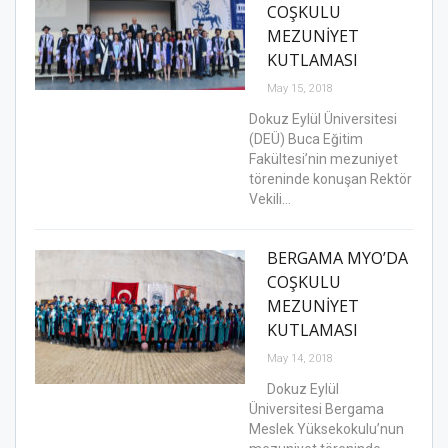
COŞKULU
MEZUNİYET
KUTLAMASI
May 15, 2018
Dokuz Eylül Üniversitesi
(DEÜ) Buca Eğitim
Fakültesi’nin mezuniyet
töreninde konuşan Rektör
Vekili…
BERGAMA MYO’DA
COŞKULU
MEZUNİYET
KUTLAMASI
May 14, 2018
Dokuz Eylül
Üniversitesi Bergama
Meslek Yüksekokulu’nun