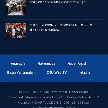
DEÜ, YÖK RAPORUNDA ZİRVEYE YERLEŞTİ
DEÜ’DE EXPOSOME-TR SEMPOZYUMU: ÇEVRESEL
KİRLETİCİLER MASAYA…
Anasayfa
Hakkımızda
Haber Arşivi
Basın Yansımaları
DEU Web TV
İletişim
© 2026 - Dokuz Eylül Üniversitesi - Haber Portalı.
Kurumsal İletişim Koordinatörlüğü - Cumhuriyet Bulvarı No:144
Alsancak / İZMİR Tel: 0232 412 10 60 - 62 - 64 Email:
kurumsaliletisim@deu.edu.tr